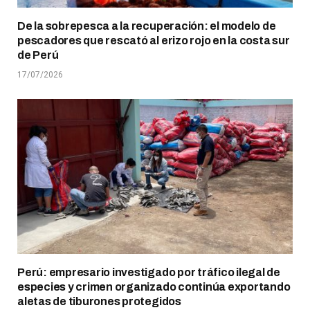
De la sobrepesca a la recuperación: el modelo de
pescadores que rescató al erizo rojo en la costa sur
de Perú
17/07/2026
Perú: empresario investigado por tráfico ilegal de
especies y crimen organizado continúa exportando
aletas de tiburones protegidos