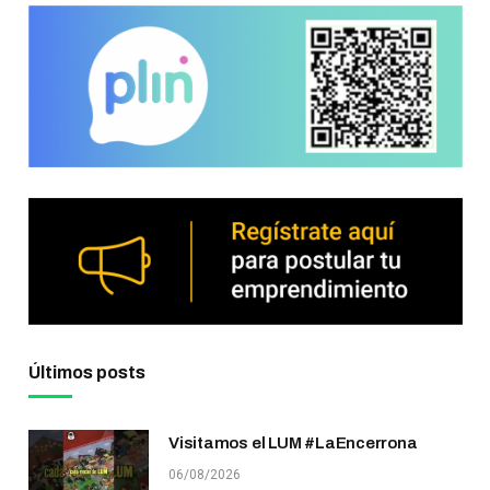
Últimos posts
Visitamos el LUM #LaEncerrona
06/08/2026