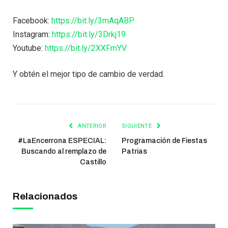
Facebook:
https://bit.ly/3mAqABP
Instagram:
https://bit.ly/3Drkj19
Youtube:
https://bit.ly/2XXFmYV
Y obtén el mejor tipo de cambio de verdad.
ANTERIOR
SIGUIENTE
#LaEncerrona ESPECIAL:
Programación de Fiestas
Buscando al remplazo de
Patrias
Castillo
Relacionados