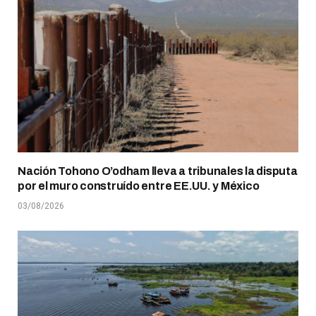
Nación Tohono O’odham lleva a tribunales la disputa
por el muro construído entre EE.UU. y México
03/08/2026