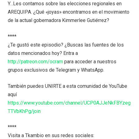
Y…Les contamos sobre las elecciones regionales en
AREQUIPA. ¿Qué «joyas» encontramos en el movimiento
de la actual gobernadora Kimmerlee Gutiérrez?
****
¿Te gustó este episodio? ¿Buscas las fuentes de los
datos mencionados hoy? Entra a
http://patreon.com/ocram
para acceder a nuestros
grupos exclusivos de Telegram y WhatsApp.
También puedes UNIRTE a esta comunidad de YouTube
aquí
https://www.youtube.com/channel/UCP0AJJeNkFBYzeg
TTVbKhPg/join
****
Visita a Tkambio en sus redes sociales: