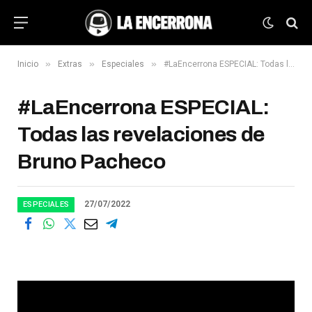
»
»
»
Inicio
Extras
Especiales
#LaEncerrona ESPECIAL: Todas las revelaciones de Bruno Pacheco
#LaEncerrona ESPECIAL:
Todas las revelaciones de
Bruno Pacheco
27/07/2022
ESPECIALES