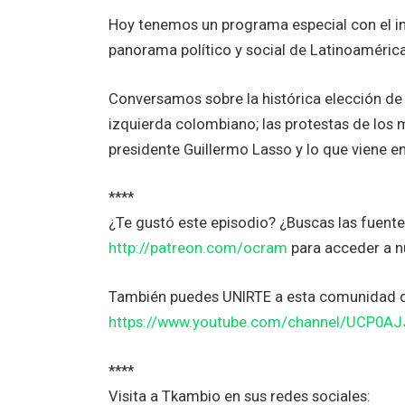
Hoy tenemos un programa especial con el int
panorama político y social de Latinoamérica.
Conversamos sobre la histórica elección de
izquierda colombiano; las protestas de los 
presidente Guillermo Lasso y lo que viene en 
****
¿Te gustó este episodio? ¿Buscas las fuent
http://patreon.com/ocram
para acceder a n
También puedes UNIRTE a esta comunidad 
https://www.youtube.com/channel/UCP0A
****
Visita a Tkambio en sus redes sociales: