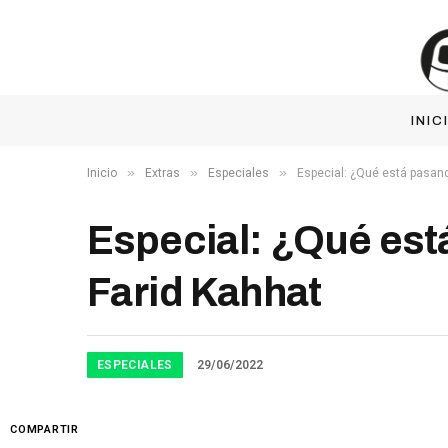
INIC
»
»
»
Inicio
Extras
Especiales
Especial: ¿Qué está pasan
Especial: ¿Qué est
Farid Kahhat
ESPECIALES
29/06/2022
COMPARTIR