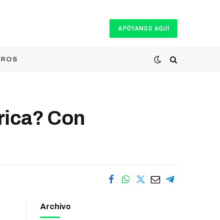
APÓYANOS AQUÍ
TROS
rica? Con
Archivo