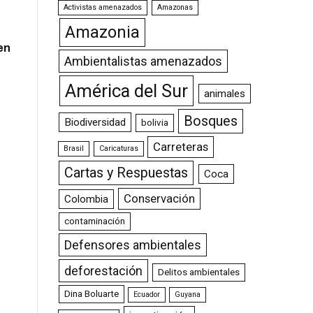
Activistas amenazados
Amazonas
Amazonia
en
Ambientalistas amenazados
América del Sur
animales
Bosques
Biodiversidad
bolivia
Carreteras
Brasil
Caricaturas
Cartas y Respuestas
Coca
Conservación
Colombia
contaminación
Defensores ambientales
deforestación
Delitos ambientales
Dina Boluarte
Ecuador
Guyana