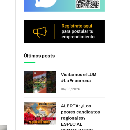
Últimos posts
Visitamos el LUM
#LaEncerrona
06/08/2026
ALERTA: ¿Los
peores candidatos
regionales? |
ESPECIAL