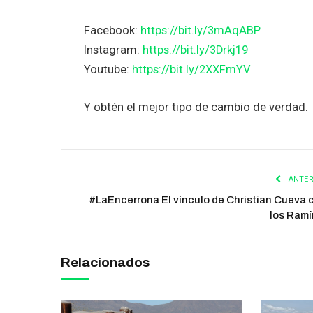
Facebook:
https://bit.ly/3mAqABP
Instagram:
https://bit.ly/3Drkj19
Youtube:
https://bit.ly/2XXFmYV
Y obtén el mejor tipo de cambio de verdad.
ANTER
#LaEncerrona El vínculo de Christian Cueva 
los Ramí
Relacionados