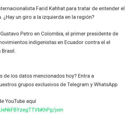
ernacionalista Farid Kahhat para tratar de entender el
 ¿Hay un giro a la izquierda en la región?
 Gustavo Petro en Colombia, el primer presidente de
movimientos indigenistas en Ecuador contra el el
Brasil.
es de los datos mencionados hoy? Entra a
uestros grupos exclusivos de Telegram y WhatsApp.
de YouTube aquí
JJeNkFBYzegTTVbKhPg/join