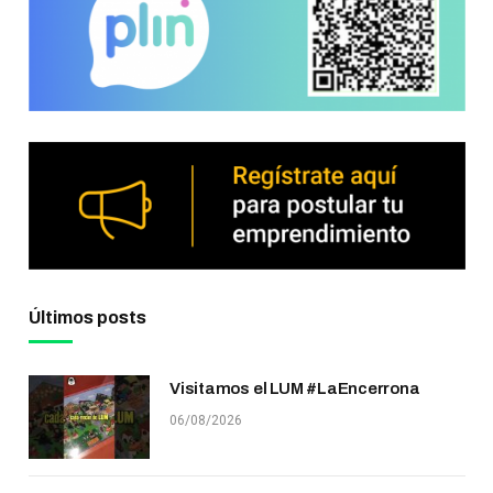
Últimos posts
Visitamos el LUM #LaEncerrona
06/08/2026