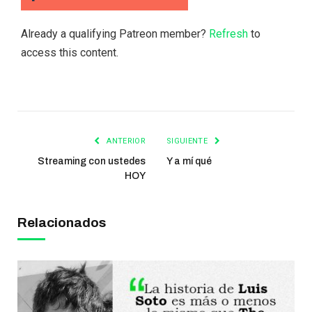
Already a qualifying Patreon member?
Refresh
to
access this content.
ANTERIOR
SIGUIENTE
Streaming con ustedes
Y a mí qué
HOY
Relacionados