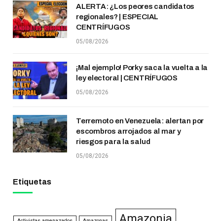
ALERTA: ¿Los peores candidatos
regionales? | ESPECIAL
CENTRÍFUGOS
05/08/2026
¡Mal ejemplo! Porky saca la vuelta a la
ley electoral | CENTRÍFUGOS
05/08/2026
Terremoto en Venezuela: alertan por
escombros arrojados al mar y
riesgos para la salud
05/08/2026
Etiquetas
Amazonia
Activistas amenazados
Amazonas