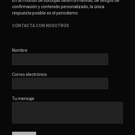
En un mundo de burbujas desinformativas, de sesgos de
confirmación y contenido personalizado, la única
respuesta posible es el periodismo.
CONTACTA CON NOSOTROS
.
Nombre
Correo electrónico
Tu mensaje