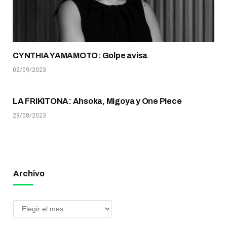
CYNTHIA YAMAMOTO: Golpe avisa
02/09/2023
LA FRIKITONA: Ahsoka, Migoya y One Piece
29/08/2023
Archivo