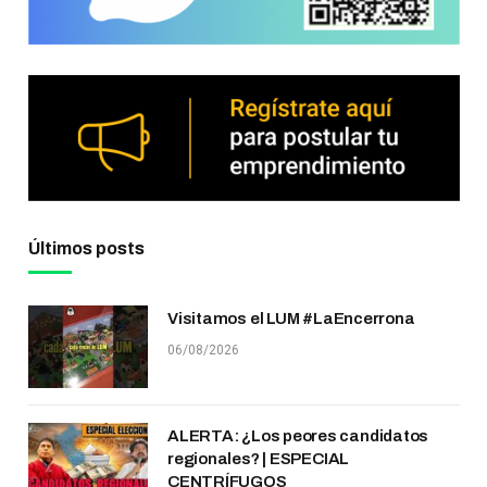
Últimos posts
Visitamos el LUM #LaEncerrona
06/08/2026
ALERTA: ¿Los peores candidatos
regionales? | ESPECIAL
CENTRÍFUGOS