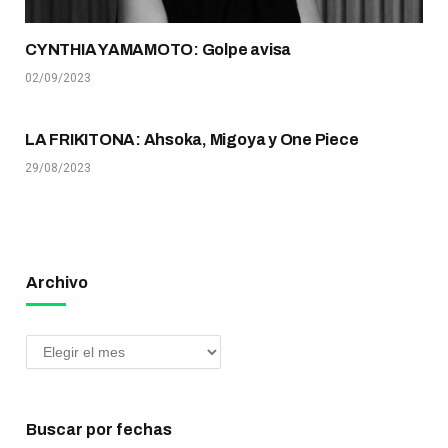
CYNTHIA YAMAMOTO: Golpe avisa
02/09/2023
LA FRIKITONA: Ahsoka, Migoya y One Piece
29/08/2023
Archivo
Buscar por fechas