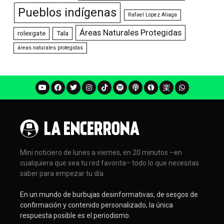
Pueblos indígenas
Rafael López Aliaga
Áreas Naturales Protegidas
rolexgate
Tala
áreas naturales protegidas
Mini noticiero de lunes a viernes, en 20 minutos –en
cualquiera que sea tu red favorita– todo lo que necesitas
saber para empezar tu día.
En un mundo de burbujas desinformativas, de sesgos de
confirmación y contenido personalizado, la única
respuesta posible es el periodismo.