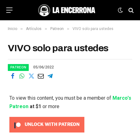
»
»
»
Inicio
Artículos
Patreon
VIVO solo para ustedes
VIVO solo para ustedes
05/06/2022
PATREON
To view this content, you must be a member of
Marco's
Patreon
at $1
or more
UNLOCK WITH PATREON