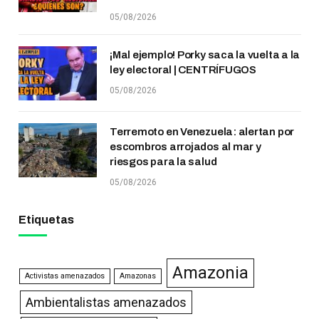
05/08/2026
¡Mal ejemplo! Porky saca la vuelta a la
ley electoral | CENTRÍFUGOS
05/08/2026
Terremoto en Venezuela: alertan por
escombros arrojados al mar y
riesgos para la salud
05/08/2026
Etiquetas
Amazonia
Activistas amenazados
Amazonas
Ambientalistas amenazados