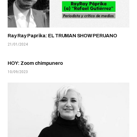
Ray Ray Paprika: EL TRUMAN SHOW PERUANO
21/01/2024
HOY: Zoom chimpunero
10/09/2023