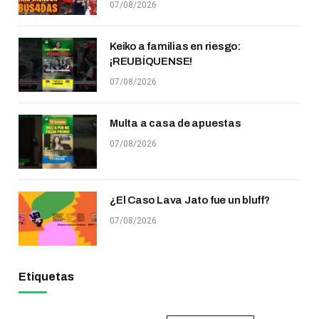
07/08/2026
Keiko a familias en riesgo:
¡REUBÍQUENSE!
07/08/2026
Multa a casa de apuestas
07/08/2026
¿El Caso Lava Jato fue un bluff?
07/08/2026
Etiquetas