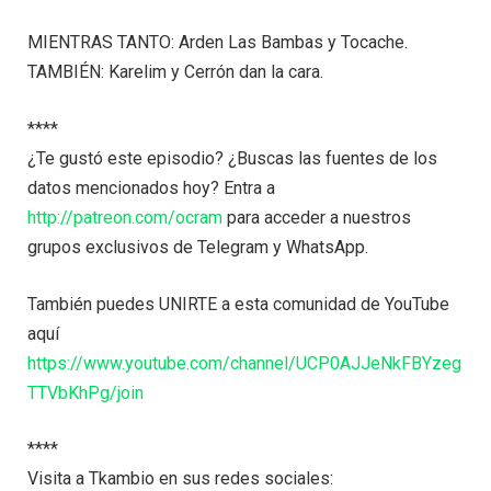
MIENTRAS TANTO: Arden Las Bambas y Tocache.
TAMBIÉN: Karelim y Cerrón dan la cara.
****
¿Te gustó este episodio? ¿Buscas las fuentes de los
datos mencionados hoy? Entra a
http://patreon.com/ocram
para acceder a nuestros
grupos exclusivos de Telegram y WhatsApp.
También puedes UNIRTE a esta comunidad de YouTube
aquí
https://www.youtube.com/channel/UCP0AJJeNkFBYzeg
TTVbKhPg/join
****
Visita a Tkambio en sus redes sociales: