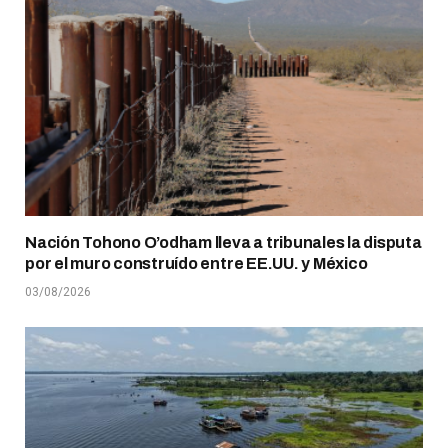
Nación Tohono O’odham lleva a tribunales la disputa
por el muro construído entre EE.UU. y México
03/08/2026