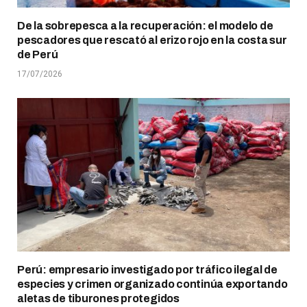
De la sobrepesca a la recuperación: el modelo de
pescadores que rescató al erizo rojo en la costa sur
de Perú
17/07/2026
Perú: empresario investigado por tráfico ilegal de
especies y crimen organizado continúa exportando
aletas de tiburones protegidos