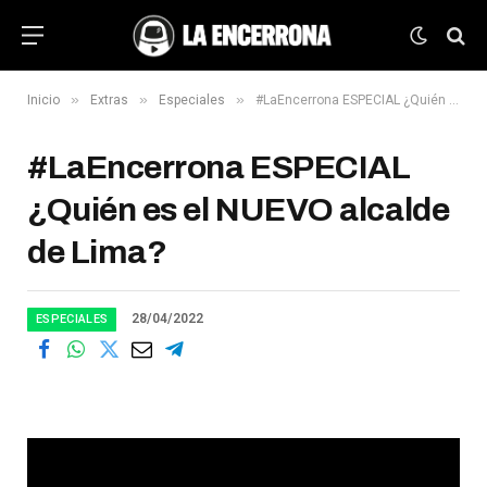
»
»
»
Inicio
Extras
Especiales
#LaEncerrona ESPECIAL ¿Quién es el NUEVO alcalde de Lima?
#LaEncerrona ESPECIAL
¿Quién es el NUEVO alcalde
de Lima?
28/04/2022
ESPECIALES