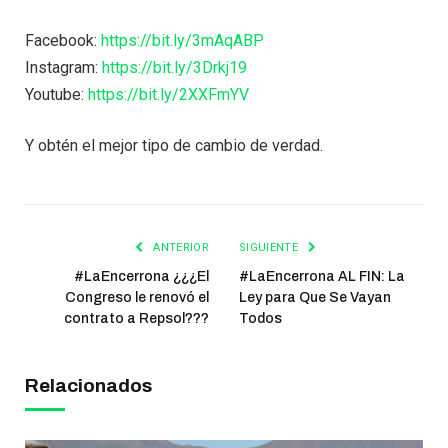
Facebook:
https://bit.ly/3mAqABP
Instagram:
https://bit.ly/3Drkj19
Youtube:
https://bit.ly/2XXFmYV
Y obtén el mejor tipo de cambio de verdad.
ANTERIOR
SIGUIENTE
#LaEncerrona ¿¿¿El
#LaEncerrona AL FIN: La
Congreso le renovó el
Ley para Que Se Vayan
contrato a Repsol???
Todos
Relacionados