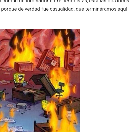
on común denominador entre periodistas, estaban dos locos
 porque de verdad fue casualidad, que termináramos aquí