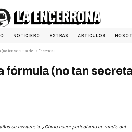
IO
NOTICIERO
EXTRAS
ARTÍCULOS
NOSO
 (no tan secreta) de La Encerrona
 fórmula (no tan secreta
años de existencia. ¿Cómo hacer periodismo en medio del