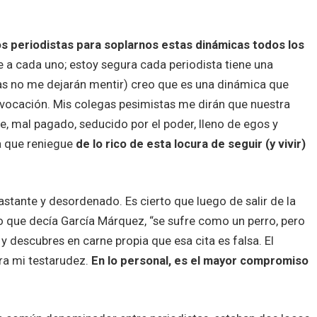
 periodistas para soplarnos estas dinámicas todos los
 a cada uno; estoy segura cada periodista tiene una
egas no me dejarán mentir) creo que es una dinámica que
 vocación. Mis colegas pesimistas me dirán que nuestra
e, mal pagado, seducido por el poder, lleno de egos y
a que reniegue
de lo rico de esta locura de seguir (y vivir)
stante y desordenado. Es cierto que luego de salir de la
o que decía García Márquez, “se sufre como un perro, pero
 y descubres en carne propia que esa cita es falsa. El
ra mi testarudez.
En lo personal, es el mayor compromiso