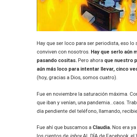
Hay que ser loco para ser periodista, eso lo
conviven con nosotros.
Hay que serlo aún 
pasando cositas.
Pero ahora
que nuestro p
aún más loco para intentar llevar, cinco 
(hoy, gracias a Dios, somos cuatro).
Fue en noviembre la saturación máxima. Con 
que iban y venían, una pandemia…caos. Traba
día pendiente del teléfono, llamando, recib
Fue ahí que buscamos a
Claudia.
Nos era ya 
los cientos de
inbox
AL DÍA de Facebook, el 