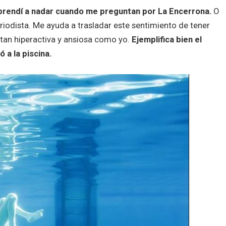
prendí a nadar cuando me preguntan por La Encerrona.
O
odista. Me ayuda a trasladar este sentimiento de tener
 tan hiperactiva y ansiosa como yo.
Ejemplifica bien el
 a la piscina.