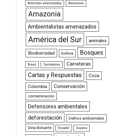
Activistas amenazados
Amazonas
Amazonia
Ambientalistas amenazados
América del Sur
animales
Bosques
Biodiversidad
bolivia
Carreteras
Brasil
Caricaturas
Cartas y Respuestas
Coca
Conservación
Colombia
contaminación
Defensores ambientales
deforestación
Delitos ambientales
Dina Boluarte
Ecuador
Guyana