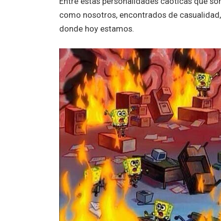
Entre estas personalidades caóticas que s
como nosotros, encontrados de casualidad,
donde hoy estamos.