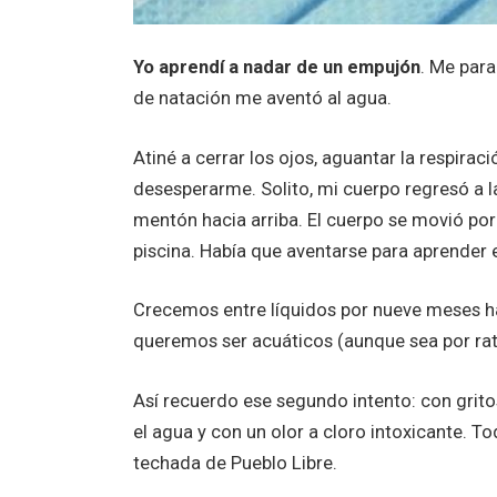
Yo aprendí a nadar de un empujón
. Me parar
de natación me aventó al agua.
Atiné a cerrar los ojos, aguantar la respirac
desesperarme. Solito, mi cuerpo regresó a la 
mentón hacia arriba. El cuerpo se movió por
piscina. Había que aventarse para aprender e
Crecemos entre líquidos por nueve meses ha
queremos ser acuáticos (aunque sea por rato
Así recuerdo ese segundo intento: con grit
el agua y con un olor a cloro intoxicante. To
techada de Pueblo Libre.