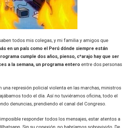
 saben todos mis colegas, y mi familia y amigos que
más en un país como el Perú dónde siempre están
rograma cumple dos años, pienso, c*arajo hay que ser
veces a la semana, un programa entero
entre dos personas
una represión policial violenta en las marchas, ministros
jábamos todo el día. Así no tuviéramos oficina, todo el
iendo denuncias, prendiendo el canal del Congreso.
imposible responder todos los mensajes, estar atentos a
Whatsapp. Sin su conexión, no habríamos sobrevivido. De