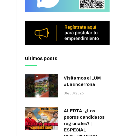
Últimos posts
Visitamos el LUM
#LaEncerrona
06/08/2026
ALERTA: ¿Los
peores candidatos
regionales? |
ESPECIAL