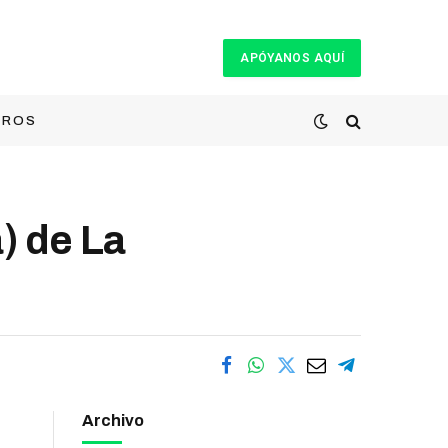
APÓYANOS AQUÍ
TROS
) de La
Archivo