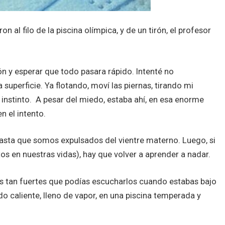
on al filo de la piscina olímpica, y de un tirón, el profesor
ión y esperar que todo pasara rápido. Intenté no
superficie. Ya flotando, moví las piernas, tirando mi
 instinto. A pesar del miedo, estaba ahí, en esa enorme
n el intento.
sta que somos expulsados del vientre materno. Luego, si
s en nuestras vidas), hay que volver a aprender a nadar.
os tan fuertes que podías escucharlos cuando estabas bajo
do caliente, lleno de vapor, en una piscina temperada y