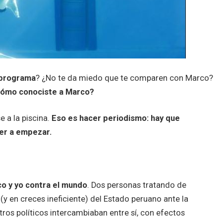
 programa
? ¿No te da miedo que te comparen con Marco?
Cómo conociste a Marco?
e a la piscina.
Eso es hacer periodismo: hay que
ver a empezar.
o y yo contra el mundo
. Dos personas tratando de
(y en creces ineficiente) del Estado peruano ante la
tros políticos intercambiaban entre sí, con efectos