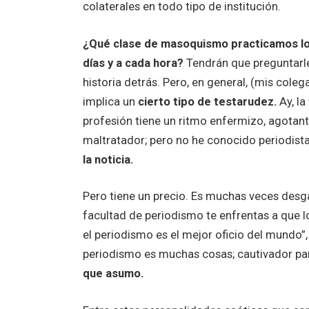
colaterales en todo tipo de institución.
¿Qué clase de masoquismo practicamos los
días y a cada hora?
Tendrán que preguntarle
historia detrás. Pero, en general, (mis col
implica un
cierto tipo de testarudez.
Ay, la
profesión tiene un ritmo enfermizo, agotant
maltratador; pero no he conocido periodist
la noticia.
Pero tiene un precio. Es muchas veces desga
facultad de periodismo te enfrentas a que l
el periodismo es el mejor oficio del mundo”,
periodismo es muchas cosas; cautivador pa
que asumo.