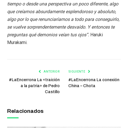
tiempo o desde una perspectiva un poco diferente, algo
que creíamos absurdamente esplendoroso y absoluto,
algo por lo que renunciaríamos a todo para conseguirlo,
se vuelve sorprendentemente desvaído. Y entonces te
preguntas qué demonios veían tus ojos”.
Haruki
Murakami.
ANTERIOR
SIGUIENTE
#LaEncerrona La «traición
#LaEncerrona La conexión
a la patria» de Pedro
China – Chota
Castillo
Relacionados