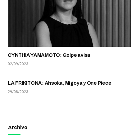
CYNTHIA YAMAMOTO: Golpe avisa
02/09/2023
LA FRIKITONA: Ahsoka, Migoya y One Piece
29/08/2023
Archivo