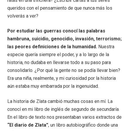
ratas en una trinchera? ¿Escribir cartas a tus seres
queridos con el pensamiento de que nunca más los
volverás a ver?
Por estudiar las guerras conocí las palabras
hambruna, suicidio, genocidio, invasión, terrorismo;
las peores definiciones de la humanidad.
Nuestra
especie quería siempre el poder, y a lo largo de la
historia, no dudaba en llevarse todo a su paso para
consolidarlo. ¿Por qué la gente no se podía llevar bien?
Era una niña, realmente, y mi curiosidad por la historia
aún estaba muy embarrada por la ingenuidad.
La historia de Zlata cambió muchas cosas en mí. La
conocí en mi libro de inglés de segundo de secundaría.
En el libro de texto nos presentaban varios extractos de
“El diario de Zlata”
, un libro autobiográfico donde una