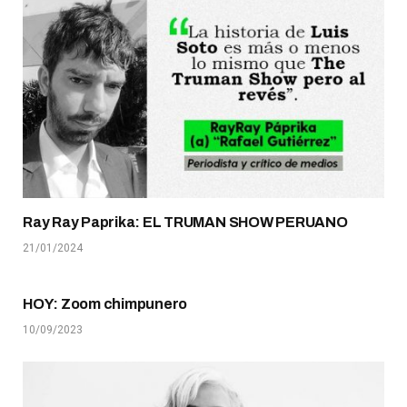
Ray Ray Paprika: EL TRUMAN SHOW PERUANO
21/01/2024
HOY: Zoom chimpunero
10/09/2023