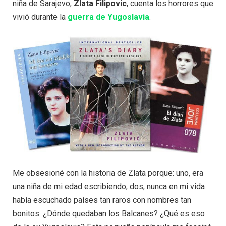
niña de Sarajevo,
Zlata Filipovic
, cuenta los horrores que
vivió durante la
guerra de Yugoslavia
.
Me obsesioné con la historia de Zlata porque: uno, era
una niña de mi edad escribiendo; dos, nunca en mi vida
había escuchado países tan raros con nombres tan
bonitos. ¿Dónde quedaban los Balcanes? ¿Qué es eso