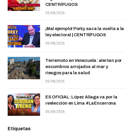
CENTRÍFUGOS
05/08/2026
¡Mal ejemplo! Porky saca la vuelta a la
ley electoral | CENTRÍFUGOS
05/08/2026
Terremoto en Venezuela: alertan por
escombros arrojados al mar y
riesgos para la salud
05/08/2026
ES OFICIAL: López Aliaga va por la
reelección en Lima #LaEncerrona
05/08/2026
Etiquetas