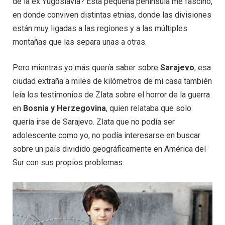
de la ex Yugoslavia? Esta pequeña península me fascinó,
en donde conviven distintas etnias, donde las divisiones
están muy ligadas a las regiones y a las múltiples
montañas que las separa unas a otras.
Pero mientras yo más quería saber sobre
Sarajevo
, esa
ciudad extraña a miles de kilómetros de mi casa también
leía los testimonios de Zlata sobre el horror de la guerra
en
Bosnia y Herzegovina
, quien relataba que solo
quería irse de Sarajevo. Zlata que no podía ser
adolescente como yo, no podía interesarse en buscar
sobre un país dividido geográficamente en América del
Sur con sus propios problemas.