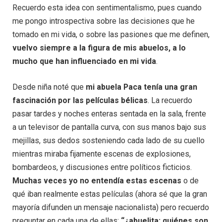
Recuerdo esta idea con sentimentalismo, pues cuando
me pongo introspectiva sobre las decisiones que he
tomado en mi vida, o sobre las pasiones que me definen,
vuelvo siempre a la figura de mis abuelos, a lo
mucho que han influenciado en mi vida
.
Desde niña noté que
mi abuela Paca tenía una gran
fascinación por las películas bélicas
. La recuerdo
pasar tardes y noches enteras sentada en la sala, frente
a un televisor de pantalla curva, con sus manos bajo sus
mejillas, sus dedos sosteniendo cada lado de su cuello
mientras miraba fijamente escenas de explosiones,
bombardeos, y discusiones entre políticos ficticios.
Muchas veces yo no entendía estas escenas
o de
qué iban realmente estas películas (ahora sé que la gran
mayoría difunden un mensaje nacionalista) pero recuerdo
preguntar en cada una de ellas:
“¿abuelita: quiénes son