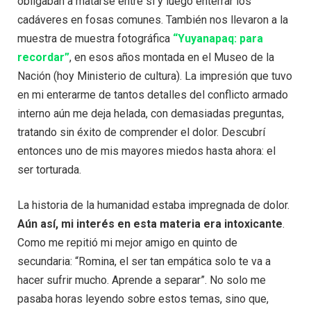
obligaban a matarse entre sí y luego enterrar los
cadáveres en fosas comunes. También nos llevaron a la
muestra de muestra fotográfica
“Yuyanapaq: para
recordar”
, en esos años montada en el Museo de la
Nación (hoy Ministerio de cultura). La impresión que tuvo
en mi enterarme de tantos detalles del conflicto armado
interno aún me deja helada, con demasiadas preguntas,
tratando sin éxito de comprender el dolor. Descubrí
entonces uno de mis mayores miedos hasta ahora: el
ser torturada.
La historia de la humanidad estaba impregnada de dolor.
Aún así, mi interés en esta materia era intoxicante
.
Como me repitió mi mejor amigo en quinto de
secundaria: “Romina, el ser tan empática solo te va a
hacer sufrir mucho. Aprende a separar”. No solo me
pasaba horas leyendo sobre estos temas, sino que,