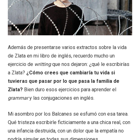
Además de presentarse varios extractos sobre la vida
de Zlata en mi libro de inglés, recuerdo mucho un
ejercicio de
writting
que nos dejaron: ¿qué le escribirías
a Zlata?
¿Cómo crees que cambiaría tu vida si
tuvieras que pasar por lo que pasa la familia de
Zlata?
Bien duro esos ejercicios para aprender el
grammar
y las conjugaciones en inglés.
Mi asombro por los Balcanes se esfumó con esa tarea.
Qué tristeza escribirle ficticiamente a una chica real, con
una infancia destruida, con un dolor que la empatía no
podría simular en todas sus dimensiones.