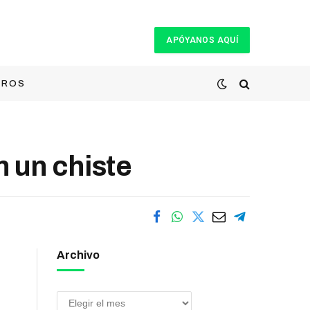
APÓYANOS AQUÍ
TROS
n un chiste
Archivo