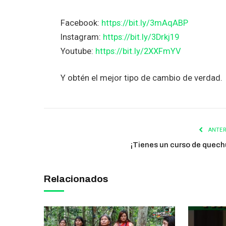
Facebook:
https://bit.ly/3mAqABP
Instagram:
https://bit.ly/3Drkj19
Youtube:
https://bit.ly/2XXFmYV
Y obtén el mejor tipo de cambio de verdad.
ANTER
¡Tienes un curso de quech
Relacionados