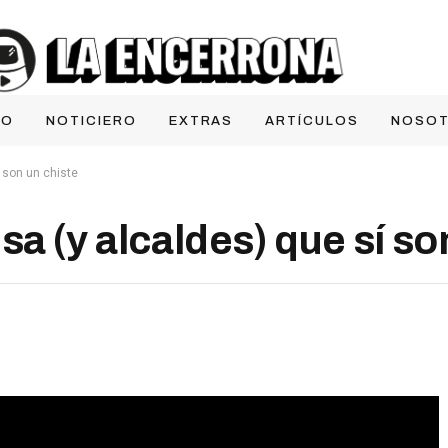
IO
NOTICIERO
EXTRAS
ARTÍCULOS
NOSO
 son un chiste
 (y alcaldes) que sí so