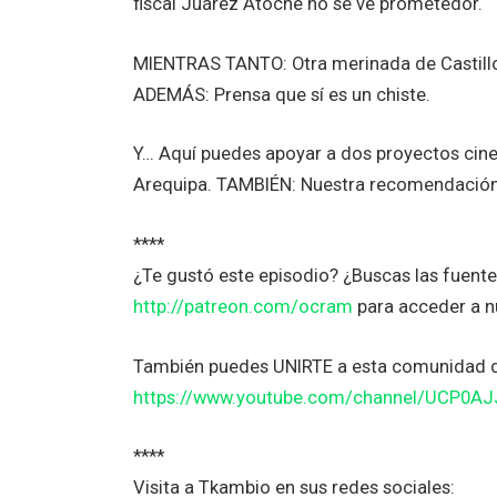
fiscal Juárez Atoche no se ve prometedor.
MIENTRAS TANTO: Otra merinada de Castillo:
ADEMÁS: Prensa que sí es un chiste.
Y… Aquí puedes apoyar a dos proyectos cine
Arequipa. TAMBIÉN: Nuestra recomendació
****
¿Te gustó este episodio? ¿Buscas las fuent
http://patreon.com/ocram
para acceder a n
También puedes UNIRTE a esta comunidad 
https://www.youtube.com/channel/UCP0A
****
Visita a Tkambio en sus redes sociales: