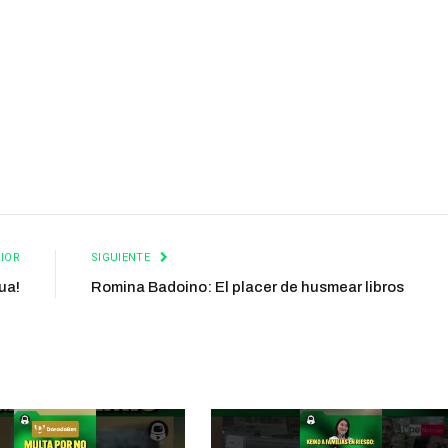
IOR
SIGUIENTE
ua!
Romina Badoino: El placer de husmear libros