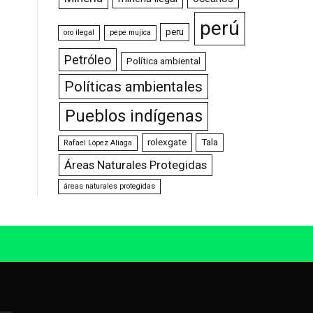
perú
peru
oro ilegal
pepe mujica
Petróleo
Política ambiental
Políticas ambientales
Pueblos indígenas
rolexgate
Tala
Rafael López Aliaga
Áreas Naturales Protegidas
áreas naturales protegidas