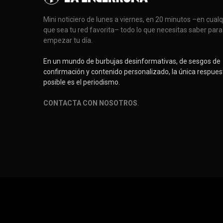
Mini noticiero de lunes a viernes, en 20 minutos –en cual
que sea tu red favorita– todo lo que necesitas saber para
empezar tu día.
En un mundo de burbujas desinformativas, de sesgos de
confirmación y contenido personalizado, la única respues
posible es el periodismo.
CONTACTA CON NOSOTROS
.