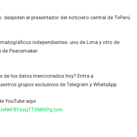
 despiden al presentador del noticiero central de TvPerú.
matográficos independientes: uno de Lima y otro de
n de Peacemaker.
es de los datos mencionados hoy? Entra a
uestros grupos exclusivos de Telegram y WhatsApp.
de YouTube aquí
JJeNkFBYzegTTVbKhPg/join