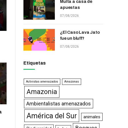
Multa a casa de
apuestas
07/08/2026
¿El Caso Lava Jato
fue un bluff?
07/08/2026
Etiquetas
Activistas amenazados
Amazonas
Amazonia
Ambientalistas amenazados
a
América del Sur
animales