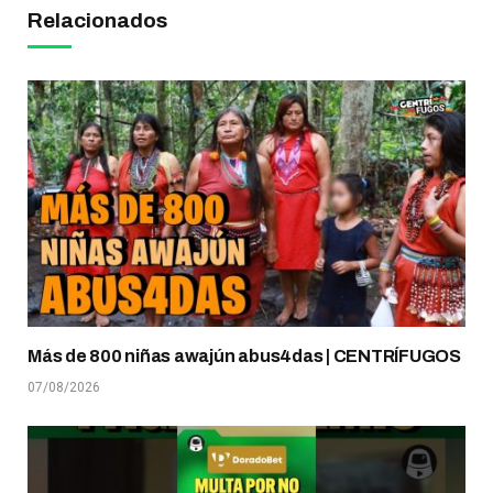
Relacionados
Más de 800 niñas awajún abus4das | CENTRÍFUGOS
07/08/2026