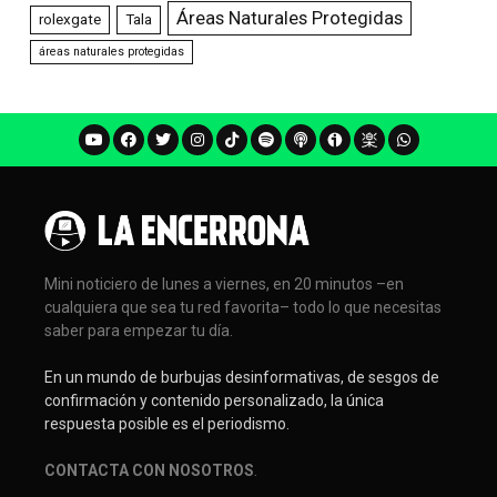
Áreas Naturales Protegidas
rolexgate
Tala
áreas naturales protegidas
Mini noticiero de lunes a viernes, en 20 minutos –en
cualquiera que sea tu red favorita– todo lo que necesitas
saber para empezar tu día.
En un mundo de burbujas desinformativas, de sesgos de
confirmación y contenido personalizado, la única
respuesta posible es el periodismo.
CONTACTA CON NOSOTROS
.