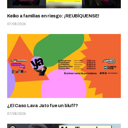
Keiko a familias en riesgo: ¡REUBÍQUENSE!
07/08/2026
¿El Caso Lava Jato fue un bluff?
07/08/2026