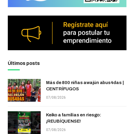
Últimos posts
Más de 800 niñas awajún abus4das |
CENTRÍFUGOS
07/08/2026
Keiko a familias en riesgo:
¡REUBÍQUENSE!
07/08/2026