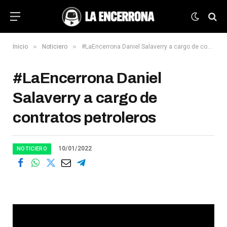
»
»
Inicio
Noticiero
#LaEncerrona Daniel Salaverry a cargo de contratos petroleros
#LaEncerrona Daniel
Salaverry a cargo de
contratos petroleros
10/01/2022
NOTICIERO