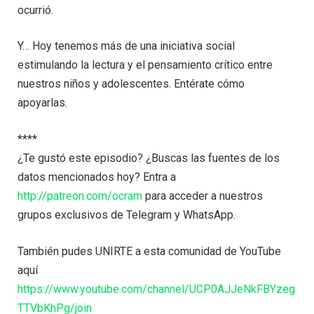
ocurrió.
Y… Hoy tenemos más de una iniciativa social
estimulando la lectura y el pensamiento crítico entre
nuestros niños y adolescentes. Entérate cómo
apoyarlas.
****
¿Te gustó este episodio? ¿Buscas las fuentes de los
datos mencionados hoy? Entra a
http://patreon.com/ocram
para acceder a nuestros
grupos exclusivos de Telegram y WhatsApp.
También pudes UNIRTE a esta comunidad de YouTube
aquí
https://www.youtube.com/channel/UCP0AJJeNkFBYzeg
TTVbKhPg/join