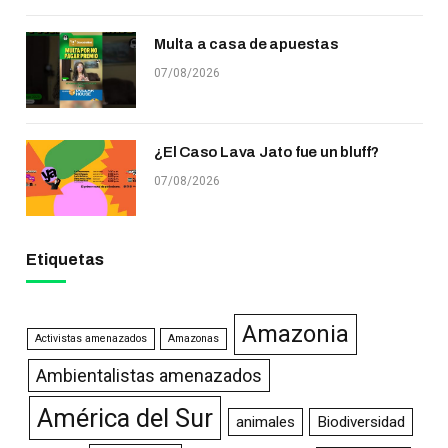
Multa a casa de apuestas
07/08/2026
¿El Caso Lava Jato fue un bluff?
07/08/2026
Etiquetas
Amazonia
Activistas amenazados
Amazonas
Ambientalistas amenazados
América del Sur
animales
Biodiversidad