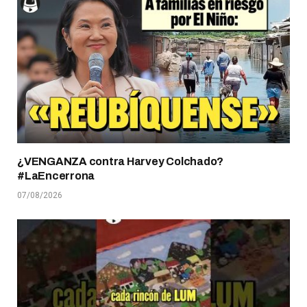
¿VENGANZA contra Harvey Colchado?
#LaEncerrona
07/08/2026