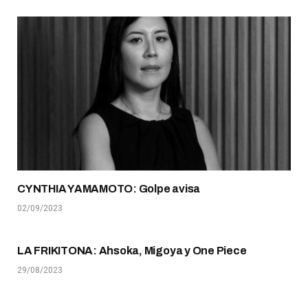
CYNTHIA YAMAMOTO: Golpe avisa
02/09/2023
LA FRIKITONA: Ahsoka, Migoya y One Piece
29/08/2023