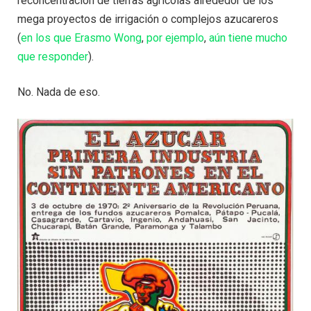
reconcentración de tierras agrícolas alrededor de los
mega proyectos de irrigación o complejos azucareros
(
en los que Erasmo Wong
,
por ejemplo
,
aún tiene mucho
que responder
).
No. Nada de eso.