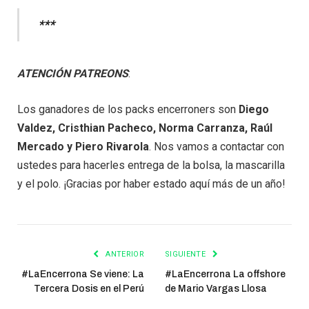
***
ATENCIÓN PATREONS
:
Los ganadores de los packs encerroners son
Diego
Valdez, Cristhian Pacheco, Norma Carranza, Raúl
Mercado y Piero Rivarola
. Nos vamos a contactar con
ustedes para hacerles entrega de la bolsa, la mascarilla
y el polo. ¡Gracias por haber estado aquí más de un año!
ANTERIOR
SIGUIENTE
#LaEncerrona Se viene: La
#LaEncerrona La offshore
Tercera Dosis en el Perú
de Mario Vargas Llosa