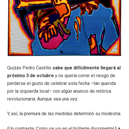
Quizás Pedro Castillo
sabe que difícilmente llegará al
próximo 3 de octubre
y no quería correr el riesgo de
perderse el gusto de celebrar esta fecha –tan querida
por la izquierda local– con algún anuncio de retórica
revolucionaria. Aunque sea una vez.
Y, así, la premura de las medidas determinó su modestia.
(Un contraste: Como se vio en el brillante documental
La