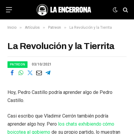
»
»
»
Inicio
Artículos
Patreon
La Revolución y la Tierrita
La Revolución y la Tierrita
03/10/2021
PATREON
Hoy, Pedro Castillo podría aprender algo de Pedro
Castillo.
Casi escribo que Vladimir Cerrón también podría
aprender algo hoy. Pero
los chats exhibiendo cómo
boicotea al gobierno
de su propio partido, lo muestran