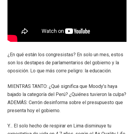
¿En qué están los congresistas? En solo un mes, estos
son los destapes de parlamentarios del gobierno y la
oposición. Lo que más corre peligro: la educación.
MIENTRAS TANTO: ¿Qué significa que Moody’s haya
bajado la categoría del Perú? ¿Quiénes tuvieron la culpa?
ADEMÁS: Cerrón desinforma sobre el presupuesto que
presenta hoy el gobierno.
Y… El solo hecho de respirar en Lima disminuye tu
expectativa de vida en 4,7 años, según el Air Quality Life