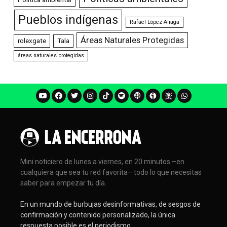
Pueblos indígenas
Rafael López Aliaga
Áreas Naturales Protegidas
rolexgate
Tala
áreas naturales protegidas
Mini noticiero de lunes a viernes, en 20 minutos –en
cualquiera que sea tu red favorita– todo lo que necesitas
saber para empezar tu día.
En un mundo de burbujas desinformativas, de sesgos de
confirmación y contenido personalizado, la única
respuesta posible es el periodismo.