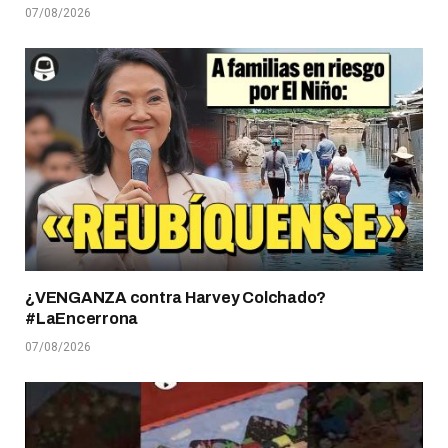
07/08/2026
¿VENGANZA contra Harvey Colchado?
#LaEncerrona
07/08/2026