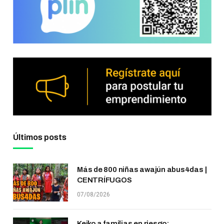
Últimos posts
Más de 800 niñas awajún abus4das |
CENTRÍFUGOS
07/08/2026
Keiko a familias en riesgo: