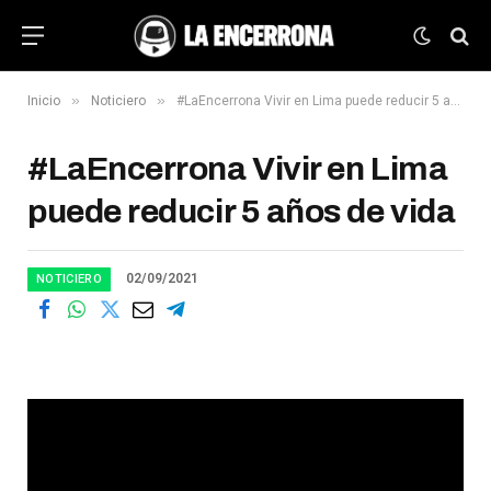
»
»
Inicio
Noticiero
#LaEncerrona Vivir en Lima puede reducir 5 años de vida
#LaEncerrona Vivir en Lima
puede reducir 5 años de vida
02/09/2021
NOTICIERO