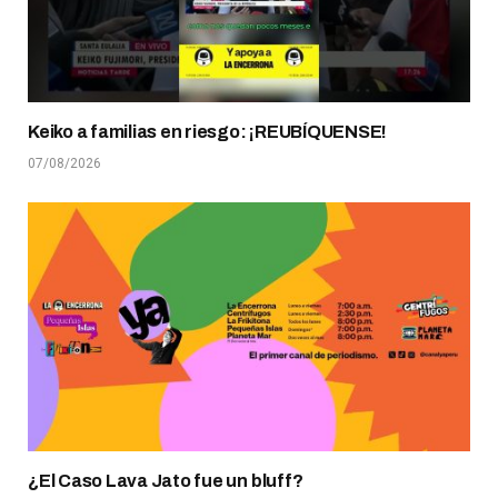
Keiko a familias en riesgo: ¡REUBÍQUENSE!
07/08/2026
¿El Caso Lava Jato fue un bluff?