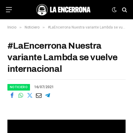
»
»
Inicio
Noticiero
#LaEncerrona Nuestra variante Lambda se vuelve internacional
#LaEncerrona Nuestra
variante Lambda se vuelve
internacional
16/07/2021
NOTICIERO