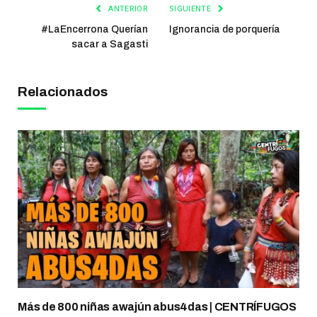
ANTERIOR
SIGUIENTE
#LaEncerrona Querían
Ignorancia de porquería
sacar a Sagasti
Relacionados
Más de 800 niñas awajún abus4das | CENTRÍFUGOS