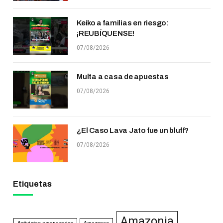
Keiko a familias en riesgo:
¡REUBÍQUENSE!
07/08/2026
Multa a casa de apuestas
07/08/2026
¿El Caso Lava Jato fue un bluff?
07/08/2026
Etiquetas
Amazonia