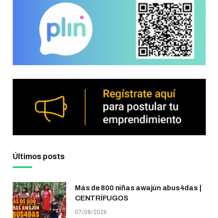
Últimos posts
Más de 800 niñas awajún abus4das |
CENTRÍFUGOS
07/08/2026