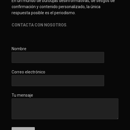
En un mundo de burbujas desinformativas, de sesgos de
confirmación y contenido personalizado, la única
respuesta posible es el periodismo.
CONTACTA CON NOSOTROS
.
Nombre
Correo electrónico
Tu mensaje