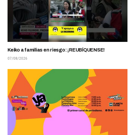
Keiko a familias en riesgo: ¡REUBÍQUENSE!
07/08/2026