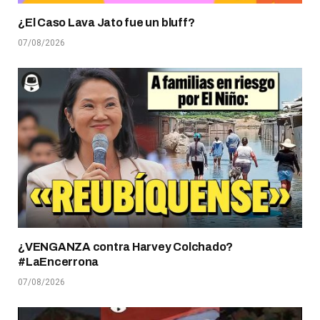
¿El Caso Lava Jato fue un bluff?
07/08/2026
¿VENGANZA contra Harvey Colchado?
#LaEncerrona
07/08/2026