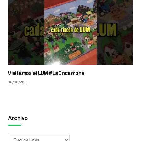
Visitamos el LUM #LaEncerrona
06/08/2026
Archivo