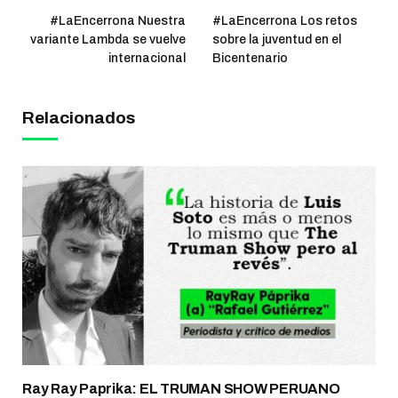
#LaEncerrona Nuestra
#LaEncerrona Los retos
variante Lambda se vuelve
sobre la juventud en el
internacional
Bicentenario
Relacionados
Ray Ray Paprika: EL TRUMAN SHOW PERUANO