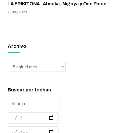
LA FRIKITONA: Ahsoka, Migoya y One Piece
29/08/2023
Archivo
Buscar por fechas