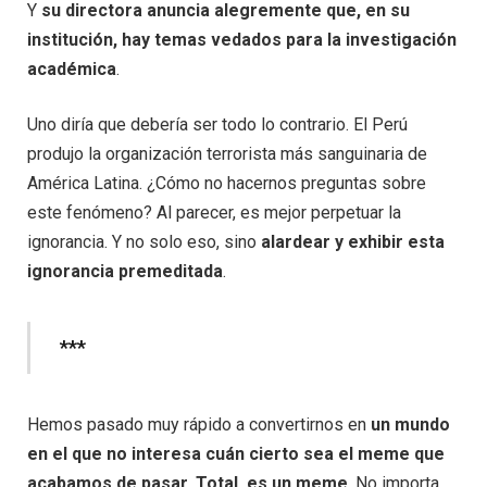
Y
su directora anuncia alegremente que, en su
institución, hay temas vedados para la investigación
académica
.
Uno diría que debería ser todo lo contrario. El Perú
produjo la organización terrorista más sanguinaria de
América Latina. ¿Cómo no hacernos preguntas sobre
este fenómeno? Al parecer, es mejor perpetuar la
ignorancia. Y no solo eso, sino
alardear y exhibir esta
ignorancia premeditada
.
***
Hemos pasado muy rápido a convertirnos en
un mundo
en el que no interesa cuán cierto sea el meme que
acabamos de pasar. Total, es un meme
. No importa