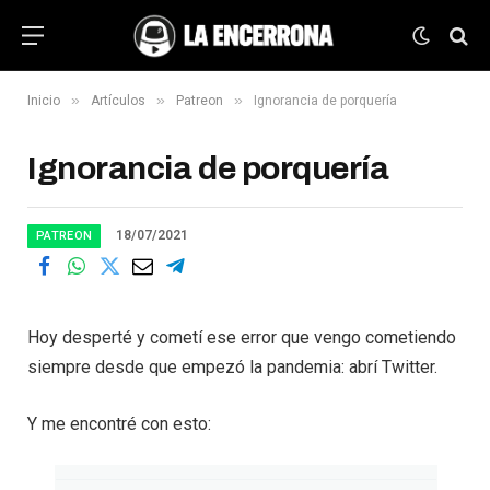
»
»
»
Inicio
Artículos
Patreon
Ignorancia de porquería
Ignorancia de porquería
18/07/2021
PATREON
Hoy desperté y cometí ese error que vengo cometiendo
siempre desde que empezó la pandemia: abrí Twitter.
Y me encontré con esto: