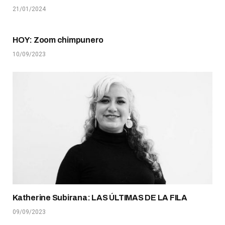
21/01/2024
HOY: Zoom chimpunero
10/09/2023
Katherine Subirana: LAS ÚLTIMAS DE LA FILA
09/09/2023