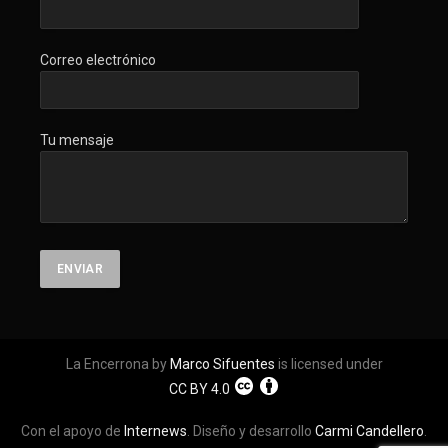
Correo electrónico
Tu mensaje
La Encerrona by
Marco Sifuentes
is licensed under
CC BY 4.0
Con el apoyo de
Internews
. Diseño y desarrollo
Carmi Candellero
.