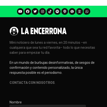
Mini noticiero de lunes a viernes, en 20 minutos –en
cualquiera que sea tu red favorita– todo lo que necesitas
saber para empezar tu día.
En un mundo de burbujas desinformativas, de sesgos de
confirmación y contenido personalizado, la única
respuesta posible es el periodismo.
CONTACTA CON NOSOTROS
.
Nombre