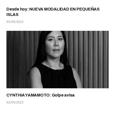
Desde hoy: NUEVA MODALIDAD EN PEQUEÑAS
ISLAS
03/09/2023
CYNTHIA YAMAMOTO: Golpe avisa
02/09/2023