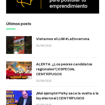
Últimos posts
Visitamos el LUM #LaEncerrona
06/08/2026
ALERTA: ¿Los peores candidatos
regionales? | ESPECIAL
CENTRÍFUGOS
05/08/2026
¡Mal ejemplo! Porky saca la vuelta a la
ley electoral | CENTRÍFUGOS
05/08/2026