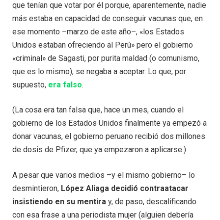
que tenían que votar por él porque, aparentemente, nadie
más estaba en capacidad de conseguir vacunas que, en
ese momento –marzo de este año–, «los Estados
Unidos estaban ofreciendo al Perú» pero el gobierno
«criminal» de Sagasti, por purita maldad (o comunismo,
que es lo mismo), se negaba a aceptar. Lo que, por
supuesto,
era falso
.
(La cosa era tan falsa que, hace un mes, cuando el
gobierno de los Estados Unidos finalmente ya empezó a
donar vacunas, el gobierno peruano recibió dos millones
de dosis de Pfizer, que ya empezaron a aplicarse.)
A pesar que varios medios –y el mismo gobierno– lo
desmintieron,
López Aliaga decidió contraatacar
insistiendo en su mentira
y, de paso, descalificando
con esa frase a una periodista mujer (alguien debería