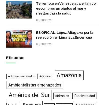
Terremoto en Venezuela: alertan por
escombros arrojados al mar y
riesgos para la salud
05/08/2026
ES OFICIAL: López Aliaga va por la
reelección en Lima #LaEncerrona
05/08/2026
Etiquetas
Amazonia
Activistas amenazados
Amazonas
Ambientalistas amenazados
América del Sur
animales
Biodiversidad