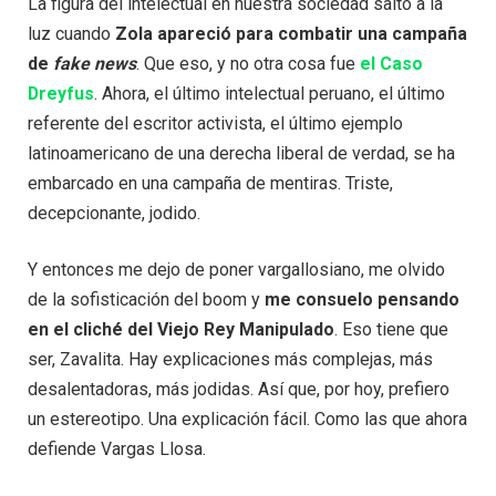
La figura del intelectual en nuestra sociedad saltó a la
luz cuando
Zola apareció para combatir una campaña
de
fake news
. Que eso, y no otra cosa fue
el Caso
Dreyfus
. Ahora, el último intelectual peruano, el último
referente del escritor activista, el último ejemplo
latinoamericano de una derecha liberal de verdad, se ha
embarcado en una campaña de mentiras. Triste,
decepcionante, jodido.
Y entonces me dejo de poner vargallosiano, me olvido
de la sofisticación del boom y
me consuelo pensando
en el cliché del Viejo Rey Manipulado
. Eso tiene que
ser, Zavalita. Hay explicaciones más complejas, más
desalentadoras, más jodidas. Así que, por hoy, prefiero
un estereotipo. Una explicación fácil. Como las que ahora
defiende Vargas Llosa.