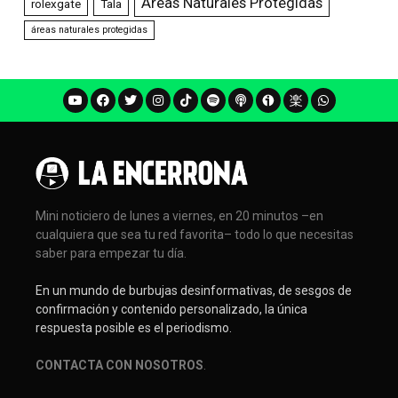
Áreas Naturales Protegidas
rolexgate
Tala
áreas naturales protegidas
Mini noticiero de lunes a viernes, en 20 minutos –en
cualquiera que sea tu red favorita– todo lo que necesitas
saber para empezar tu día.
En un mundo de burbujas desinformativas, de sesgos de
confirmación y contenido personalizado, la única
respuesta posible es el periodismo.
CONTACTA CON NOSOTROS
.