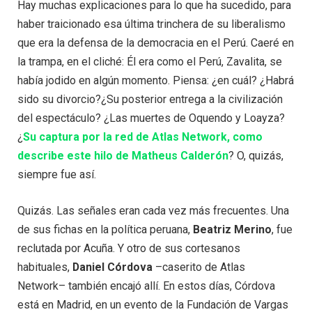
Hay muchas explicaciones para lo que ha sucedido, para
haber traicionado esa última trinchera de su liberalismo
que era la defensa de la democracia en el Perú. Caeré en
la trampa, en el cliché: Él era como el Perú, Zavalita, se
había jodido en algún momento. Piensa: ¿en cuál? ¿Habrá
sido su divorcio?¿Su posterior entrega a la civilización
del espectáculo? ¿Las muertes de Oquendo y Loayza?
¿
Su captura por la red de Atlas Network, como
describe este hilo de Matheus Calderón
? O, quizás,
siempre fue así.
Quizás. Las señales eran cada vez más frecuentes. Una
de sus fichas en la política peruana,
Beatriz Merino
, fue
reclutada por Acuña. Y otro de sus cortesanos
habituales,
Daniel Córdova
–caserito de Atlas
Network– también encajó allí. En estos días, Córdova
está en Madrid, en un evento de la Fundación de Vargas