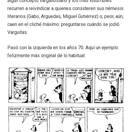
algún concepto vargallosiano y los más insufribles
recurren a reivindicar a quienes consideren sus némesis
literarios (Gabo, Arguedas, Miguel Gutiérrez) o, peor, aún,
caen en el cliché máximo: preguntarse cuándo se jodió
Varguitas.
Pasó con la izquierda en los años 70. Aquí un ejemplo
felizmente más original de lo habitual: