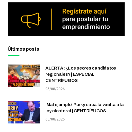
Últimos posts
ALERTA: ¿Los peores candidatos
regionales? | ESPECIAL
CENTRÍFUGOS
05/08/2026
¡Mal ejemplo! Porky saca la vuelta a la
ley electoral | CENTRÍFUGOS
05/08/2026