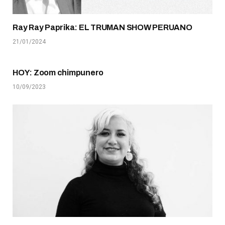
Ray Ray Paprika: EL TRUMAN SHOW PERUANO
21/01/2024
HOY: Zoom chimpunero
10/09/2023