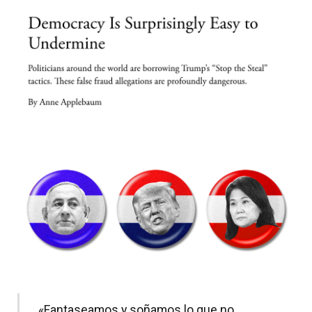
«Fantaseamos y soñamos lo que no