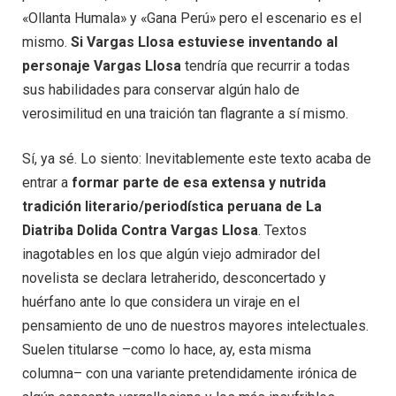
«Ollanta Humala» y «Gana Perú» pero el escenario es el
mismo.
Si Vargas Llosa estuviese inventando al
personaje Vargas Llosa
tendría que recurrir a todas
sus habilidades para conservar algún halo de
verosimilitud en una traición tan flagrante a sí mismo.
Sí, ya sé. Lo siento: Inevitablemente este texto acaba de
entrar a
formar parte de esa extensa y nutrida
tradición literario/periodística peruana de La
Diatriba Dolida Contra Vargas Llosa
. Textos
inagotables en los que algún viejo admirador del
novelista se declara letraherido, desconcertado y
huérfano ante lo que considera un viraje en el
pensamiento de uno de nuestros mayores intelectuales.
Suelen titularse –como lo hace, ay, esta misma
columna– con una variante pretendidamente irónica de