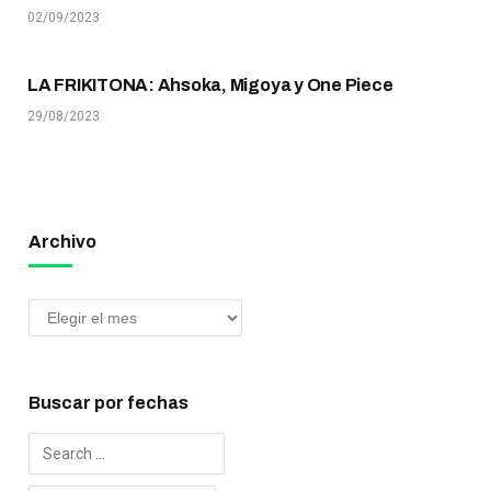
02/09/2023
LA FRIKITONA: Ahsoka, Migoya y One Piece
29/08/2023
Archivo
Buscar por fechas