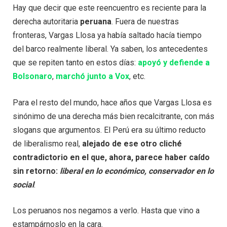
Hay que decir que este reencuentro es reciente para la
derecha autoritaria
peruana
. Fuera de nuestras
fronteras, Vargas Llosa ya había saltado hacía tiempo
del barco realmente liberal. Ya saben, los antecedentes
que se repiten tanto en estos días:
apoyó y defiende a
Bolsonaro
,
marchó junto a Vox
, etc.
Para el resto del mundo, hace años que Vargas Llosa es
sinónimo de una derecha más bien recalcitrante, con más
slogans que argumentos. El Perú era su último reducto
de liberalismo real,
alejado de ese otro cliché
contradictorio en el que, ahora, parece haber caído
sin retorno:
liberal en lo económico, conservador en lo
social
.
Los peruanos nos negamos a verlo. Hasta que vino a
estampárnoslo en la cara.