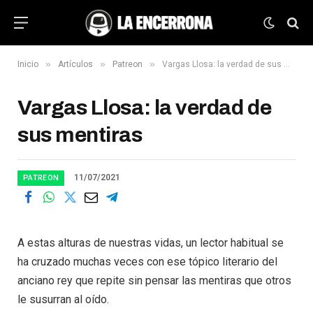
»
»
»
Inicio
Artículos
Patreon
Vargas Llosa: la verdad de sus mentiras
Vargas Llosa: la verdad de
sus mentiras
11/07/2021
PATREON
A estas alturas de nuestras vidas, un lector habitual se
ha cruzado muchas veces con ese tópico literario del
anciano rey que repite sin pensar las mentiras que otros
le susurran al oído.