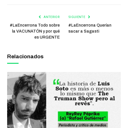
ANTERIOR
SIGUIENTE
#LaEncerrona Todo sobre
#LaEncerrona Querían
la VACUNATÓN y por qué
sacar a Sagasti
es URGENTE
Relacionados