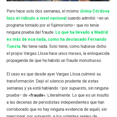
Pero hace solo dos semanas, el mismo
Grima
Córdova
hizo el ridículo a nivel nacional
cuando admitió –en un
programa tomado por el fujimorismo– que no tenía
ninguna prueba del fraude.
Lo que ha llevado a Madrid
es más de esa nada, como ha destacado Fernando
Tuesta
. No tiene nada. Solo tiene, como hubiese dicho
el propio Vargas Llosa hace unos meses, la enloquecida
propaganda de que ha habido un fraude monstruoso.
El caso es que desde ayer Vargas Llosa culminó su
transformación. Dejó el silencio prudente de estas
semanas y ya está hablando –por supuesto, sin ninguna
prueba– de «
fraude
«. Literalmente. Lo que es un insulto
a las decenas de periodistas independientes que han
corroborado que no hay ninguna evidencia de aquél, sin
mencionar, por supuesto, a los votantes reales de