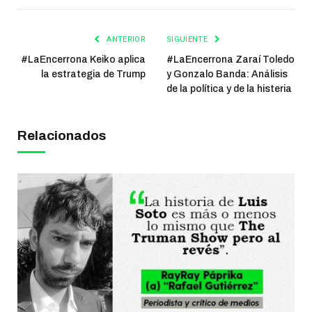
ANTERIOR
SIGUIENTE
#LaEncerrona Keiko aplica
#LaEncerrona Zaraí Toledo
la estrategia de Trump
y Gonzalo Banda: Análisis
de la política y de la histeria
Relacionados