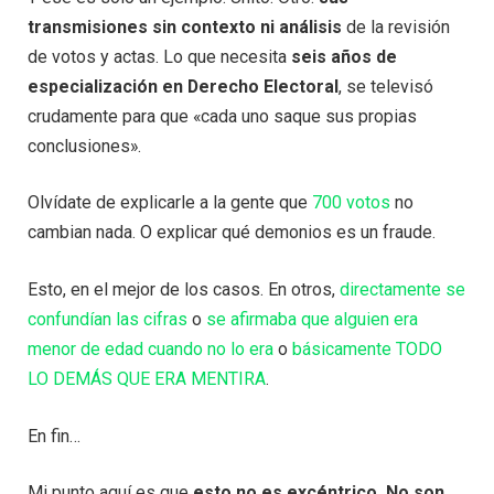
transmisiones sin contexto ni análisis
de la revisión
de votos y actas. Lo que necesita
seis años de
especialización en Derecho Electoral
, se televisó
crudamente para que «cada uno saque sus propias
conclusiones».
Olvídate de explicarle a la gente que
700 votos
no
cambian nada. O explicar qué demonios es un fraude.
Esto, en el mejor de los casos. En otros,
directamente se
confundían las cifras
o
se afirmaba que alguien era
menor de edad cuando no lo era
o
básicamente TODO
LO DEMÁS QUE ERA MENTIRA
.
En fin…
Mi punto aquí es que
esto no es excéntrico. No son