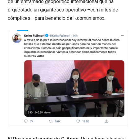
de un entramado geopolítico internacional que ha
orquestado un gigantesco operativo –con miles de
cómplices– para beneficio del «comunismo».
El Perú es el sueño de Q-Anon.
Un sistema electoral