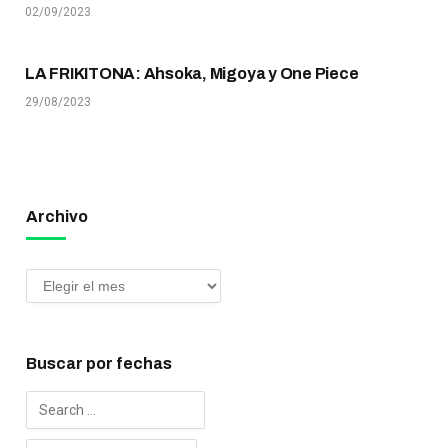
02/09/2023
LA FRIKITONA: Ahsoka, Migoya y One Piece
29/08/2023
Archivo
Buscar por fechas