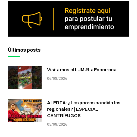
Últimos posts
Visitamos el LUM #LaEncerrona
06/08/2026
ALERTA: ¿Los peores candidatos
regionales? | ESPECIAL
CENTRÍFUGOS
05/08/2026