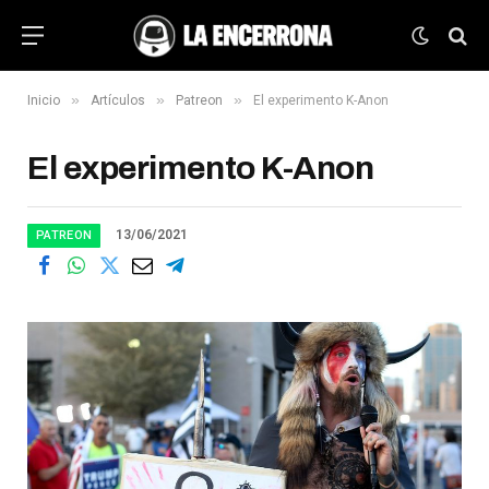
»
»
»
Inicio
Artículos
Patreon
El experimento K-Anon
El experimento K-Anon
13/06/2021
PATREON