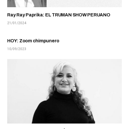
Ray Ray Paprika: EL TRUMAN SHOW PERUANO
21/01/2024
HOY: Zoom chimpunero
10/09/2023