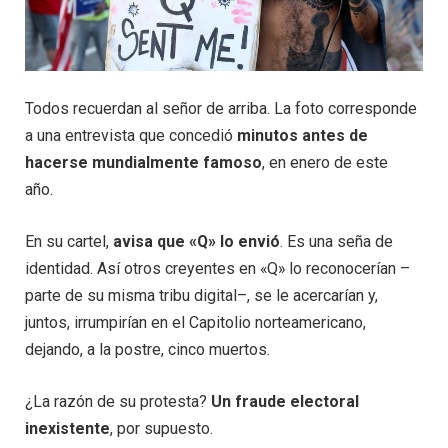
Todos recuerdan al señor de arriba. La foto corresponde
a una entrevista que concedió
minutos antes de
hacerse mundialmente famoso
, en enero de este
año.
En su cartel,
avisa que «Q» lo envió
. Es una seña de
identidad. Así otros creyentes en «Q» lo reconocerían –
parte de su misma tribu digital–, se le acercarían y,
juntos, irrumpirían en el Capitolio norteamericano,
dejando, a la postre, cinco muertos.
¿La razón de su protesta?
Un fraude electoral
inexistente
, por supuesto.