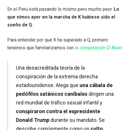
En el Perú está pasando lo mismo pero mucho peor.
Lo
que vimos ayer en la marcha de K hubiese sido el
sueño de Q.
Para entender por qué K ha superado a Q, primero
tenemos que familiarizarnos con
la conspiración Q-Anon
:
Una desacreditada teoría de la
conspiración de la extrema derecha
estadounidense. Alega que
una cábala de
pedófilos satánicos caníbales
dirigen una
red mundial de tráfico sexual infantil y
conspiraron contra el expresidente
Donald Trump
durante su mandato. Se
describe comúnmente como un
culto
.