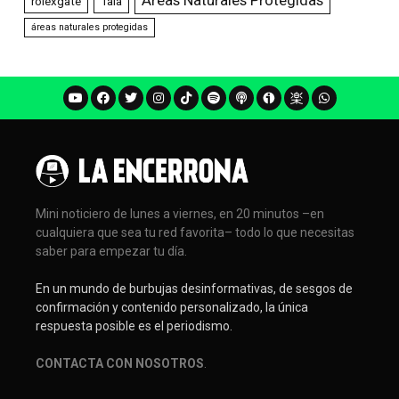
rolexgate
Tala
áreas naturales protegidas
Mini noticiero de lunes a viernes, en 20 minutos –en
cualquiera que sea tu red favorita– todo lo que necesitas
saber para empezar tu día.
En un mundo de burbujas desinformativas, de sesgos de
confirmación y contenido personalizado, la única
respuesta posible es el periodismo.
CONTACTA CON NOSOTROS
.