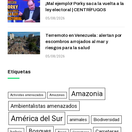
¡Mal ejemplo! Porky saca la vuelta a la
ley electoral | CENTRÍFUGOS
05/08/2026
Terremoto en Venezuela: alertan por
escombros arrojados al mar y
riesgos para la salud
05/08/2026
Etiquetas
Amazonia
Activistas amenazados
Amazonas
Ambientalistas amenazados
América del Sur
animales
Biodiversidad
Bosques
Carreteras
bolivia