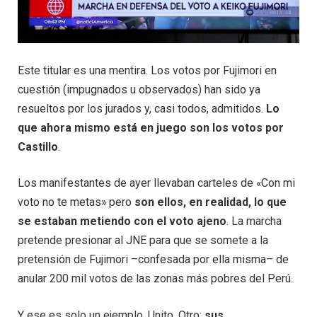
Este titular es una mentira. Los votos por Fujimori en
cuestión (impugnados u observados) han sido ya
resueltos por los jurados y, casi todos, admitidos.
Lo
que ahora mismo está en juego son los votos por
Castillo
.
Los manifestantes de ayer llevaban carteles de «Con mi
voto no te metas» pero
son ellos, en realidad, lo que
se estaban metiendo con el voto ajeno
. La marcha
pretende presionar al JNE para que se somete a la
pretensión de Fujimori –confesada por ella misma– de
anular 200 mil votos de las zonas más pobres del Perú.
Y ese es solo un ejemplo. Unito. Otro:
sus