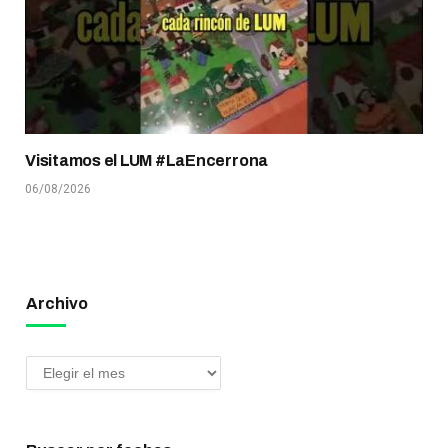
Visitamos el LUM #LaEncerrona
06/08/2026
Archivo