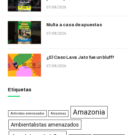
07/08/2026
Multa a casa de apuestas
07/08/2026
¿El Caso Lava Jato fue un bluff?
07/08/2026
Etiquetas
Amazonia
Activistas amenazados
Amazonas
Ambientalistas amenazados