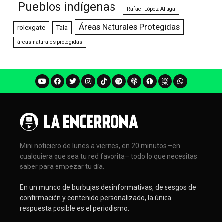
Pueblos indígenas
Rafael López Aliaga
Áreas Naturales Protegidas
rolexgate
Tala
áreas naturales protegidas
Mini noticiero de lunes a viernes, en 20 minutos –en
cualquiera que sea tu red favorita– todo lo que necesitas
saber para empezar tu día.
En un mundo de burbujas desinformativas, de sesgos de
confirmación y contenido personalizado, la única
respuesta posible es el periodismo.