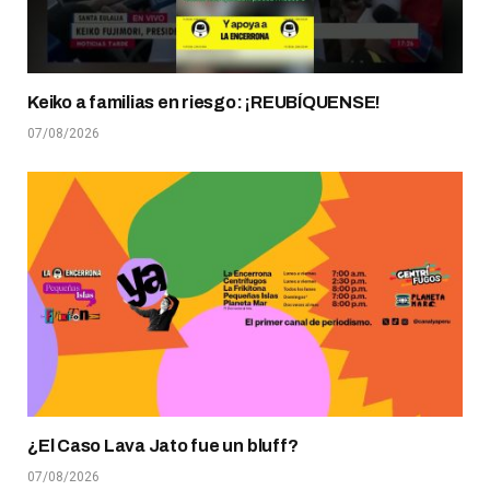
Keiko a familias en riesgo: ¡REUBÍQUENSE!
07/08/2026
¿El Caso Lava Jato fue un bluff?
07/08/2026