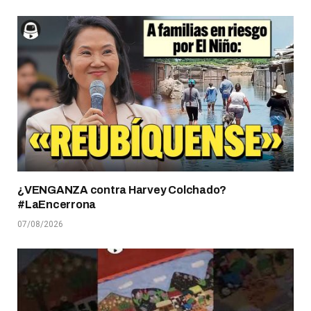
¿VENGANZA contra Harvey Colchado?
#LaEncerrona
07/08/2026