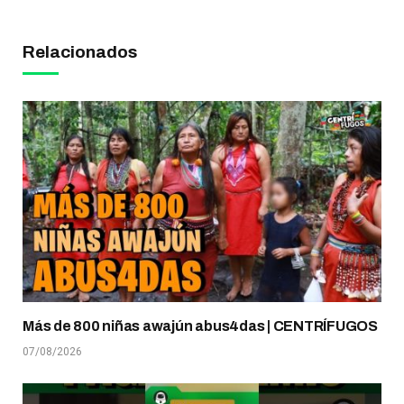
Relacionados
Más de 800 niñas awajún abus4das | CENTRÍFUGOS
07/08/2026