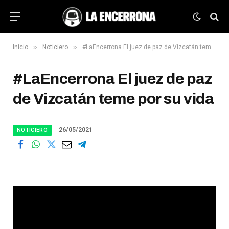
»
»
Inicio
Noticiero
#LaEncerrona El juez de paz de Vizcatán teme por su vida
#LaEncerrona El juez de paz
de Vizcatán teme por su vida
26/05/2021
NOTICIERO