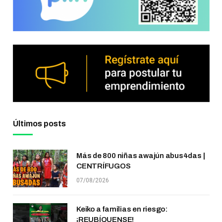
Últimos posts
Más de 800 niñas awajún abus4das |
CENTRÍFUGOS
07/08/2026
Keiko a familias en riesgo:
¡REUBÍQUENSE!