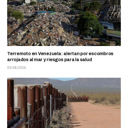
Terremoto en Venezuela: alertan por escombros
arrojados al mar y riesgos para la salud
05/08/2026