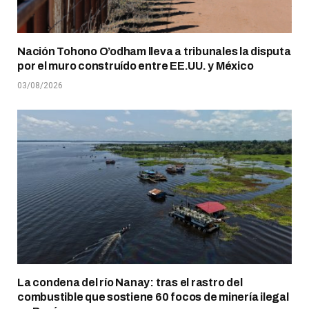
Nación Tohono O’odham lleva a tribunales la disputa
por el muro construído entre EE.UU. y México
03/08/2026
La condena del río Nanay: tras el rastro del
combustible que sostiene 60 focos de minería ilegal