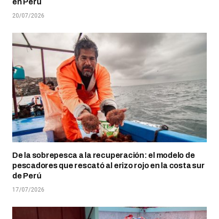
en Perú
20/07/2026
De la sobrepesca a la recuperación: el modelo de
pescadores que rescató al erizo rojo en la costa sur
de Perú
17/07/2026