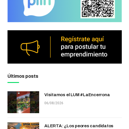
Últimos posts
Visitamos el LUM #LaEncerrona
06/08/2026
ALERTA: ¿Los peores candidatos