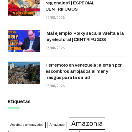
regionales? | ESPECIAL
CENTRÍFUGOS
05/08/2026
¡Mal ejemplo! Porky saca la vuelta a la
ley electoral | CENTRÍFUGOS
05/08/2026
Terremoto en Venezuela: alertan por
escombros arrojados al mar y
riesgos para la salud
05/08/2026
Etiquetas
Amazonia
Activistas amenazados
Amazonas