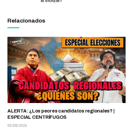
el VRAEM?
Relacionados
ALERTA: ¿Los peores candidatos regionales? |
ESPECIAL CENTRÍFUGOS
05/08/2026