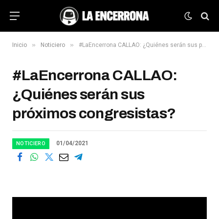
»
»
Inicio
Noticiero
#LaEncerrona CALLAO: ¿Quiénes serán sus próximos congresistas?
#LaEncerrona CALLAO:
¿Quiénes serán sus
próximos congresistas?
01/04/2021
NOTICIERO