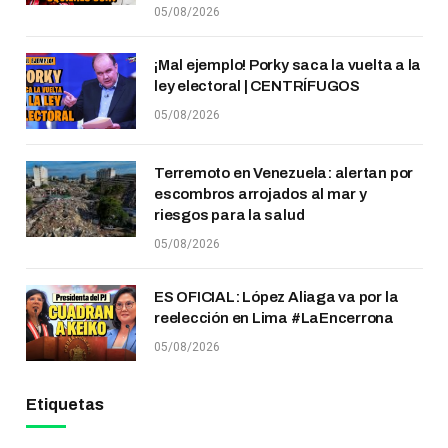
05/08/2026
¡Mal ejemplo! Porky saca la vuelta a la
ley electoral | CENTRÍFUGOS
05/08/2026
Terremoto en Venezuela: alertan por
escombros arrojados al mar y
riesgos para la salud
05/08/2026
ES OFICIAL: López Aliaga va por la
reelección en Lima #LaEncerrona
05/08/2026
Etiquetas