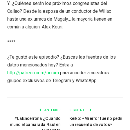
Y…¿Quiénes serán los próximos congresistas del
Callao? Desde la esposa de un conductor de Willax
hasta una ex urraca de Magaly… la mayoría tienen en
común a alguien: Alex Kouri.
****
¿Te gustó este episodio? ¿Buscas las fuentes de los
datos mencionados hoy? Entra a
http://patreon.com/ocram
para acceder a nuestros
grupos exclusivos de Telegram y WhatsApp.
ANTERIOR
SIGUIENTE
#LaEncerrona ¿Cuándo
Keiko: «Mi error fue no pedir
murió el camarada Raúl en
un recuento de votos»