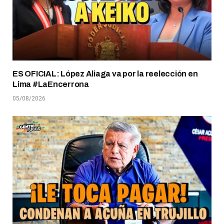
ES OFICIAL: López Aliaga va por la reelección en
Lima #LaEncerrona
05/08/2026