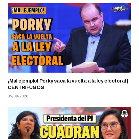
¡Mal ejemplo! Porky saca la vuelta a la ley electoral |
CENTRÍFUGOS
05/08/2026