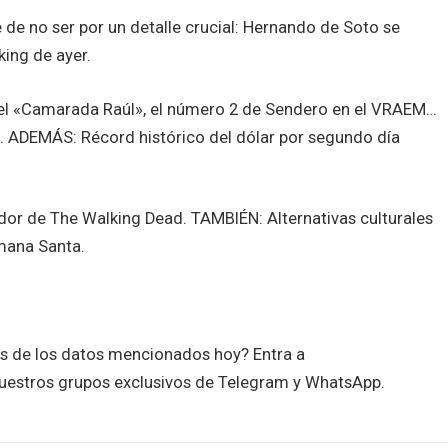
 de no ser por un detalle crucial: Hernando de Soto se
king de ayer.
del «Camarada Raúl», el número 2 de Sendero en el VRAEM…
o. ADEMÁS: Récord histórico del dólar por segundo día
r de The Walking Dead. TAMBIÉN: Alternativas culturales
mana Santa.
es de los datos mencionados hoy? Entra a
uestros grupos exclusivos de Telegram y WhatsApp.