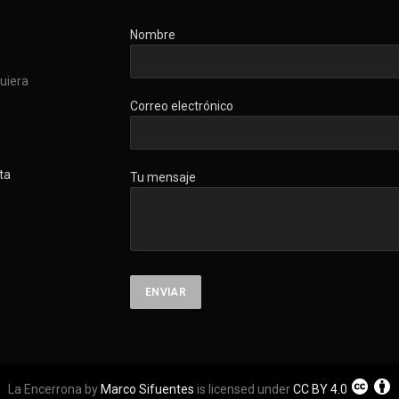
Nombre
quiera
Correo electrónico
ta
Tu mensaje
La Encerrona by
Marco Sifuentes
is licensed under
CC BY 4.0