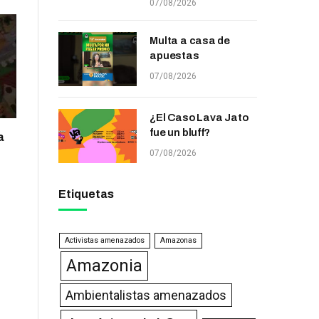
07/08/2026
Multa a casa de
apuestas
07/08/2026
¿El Caso Lava Jato
fue un bluff?
a
07/08/2026
Etiquetas
Activistas amenazados
Amazonas
Amazonia
Ambientalistas amenazados