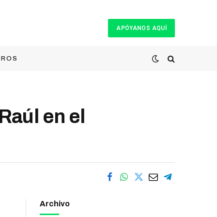
APÓYANOS AQUÍ
TROS
aúl en el
Archivo