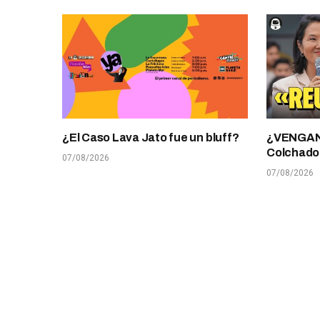
¿El Caso Lava Jato fue un bluff?
¿VENGANZ
Colchado
07/08/2026
07/08/2026