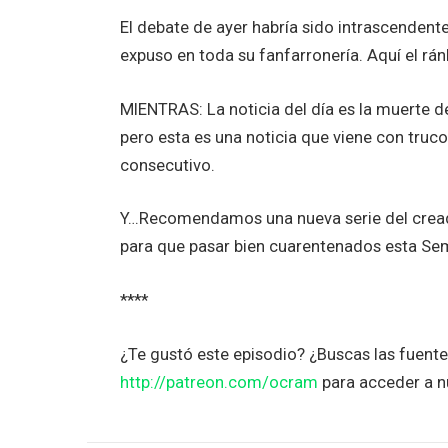
El debate de ayer habría sido intrascendente
expuso en toda su fanfarronería. Aquí el rán
MIENTRAS: La noticia del día es la muerte 
pero esta es una noticia que viene con truc
consecutivo.
Y…Recomendamos una nueva serie del creado
para que pasar bien cuarentenados esta Se
****
¿Te gustó este episodio? ¿Buscas las fuent
http://patreon.com/ocram
para acceder a n