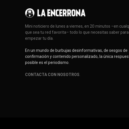
Mini noticiero de lunes a viernes, en 20 minutos –en cual
que sea tu red favorita– todo lo que necesitas saber para
empezar tu día.
En un mundo de burbujas desinformativas, de sesgos de
confirmación y contenido personalizado, la única respues
posible es el periodismo.
CONTACTA CON NOSOTROS
.