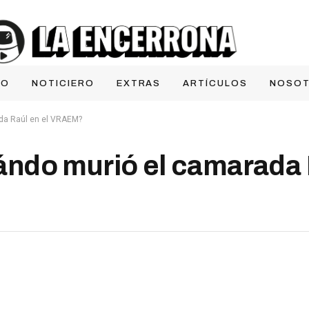
IO
NOTICIERO
EXTRAS
ARTÍCULOS
NOSO
da Raúl en el VRAEM?
ndo murió el camarada R