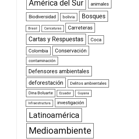
América del Sur
animales
Bosques
Biodiversidad
bolivia
Carreteras
Brasil
Caricaturas
Cartas y Respuestas
Coca
Conservación
Colombia
contaminación
Defensores ambientales
deforestación
Delitos ambientales
Dina Boluarte
Ecuador
Guyana
investigación
Infraestructura
Latinoamérica
Medioambiente