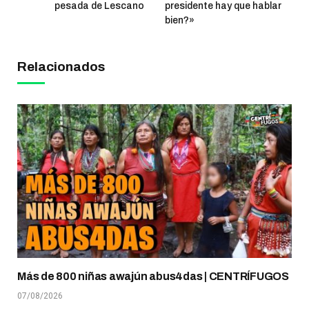
pesada de Lescano
presidente hay que hablar
bien?»
Relacionados
Más de 800 niñas awajún abus4das | CENTRÍFUGOS
07/08/2026