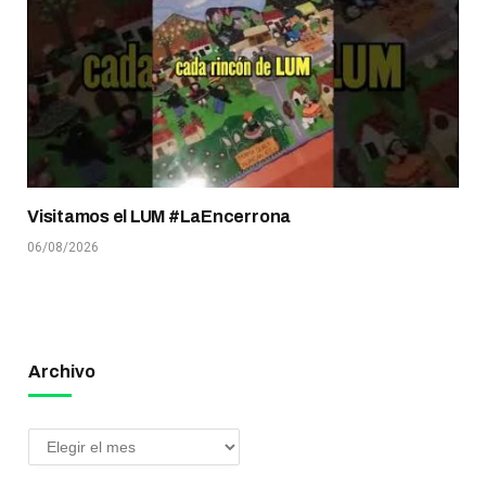
Visitamos el LUM #LaEncerrona
06/08/2026
Archivo