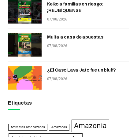
Keiko a familias en riesgo:
¡REUBÍQUENSE!
07/08/2026
Multa a casa de apuestas
07/08/2026
¿El Caso Lava Jato fue un bluff?
07/08/2026
Etiquetas
Amazonia
Activistas amenazados
Amazonas