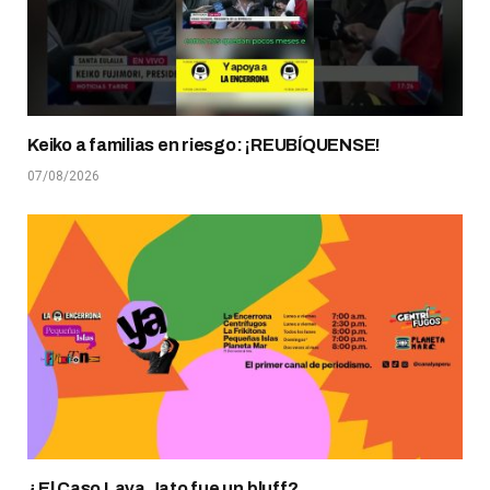
Keiko a familias en riesgo: ¡REUBÍQUENSE!
07/08/2026
¿El Caso Lava Jato fue un bluff?