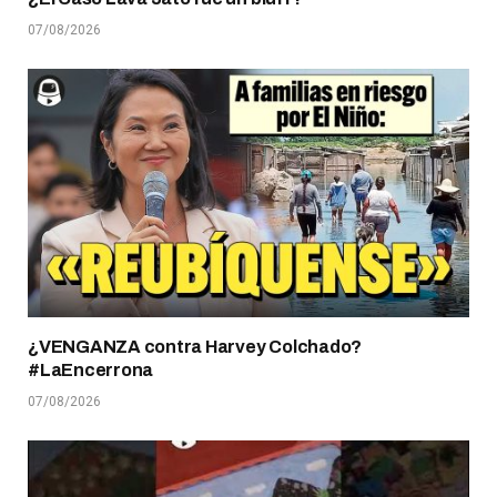
07/08/2026
¿VENGANZA contra Harvey Colchado?
#LaEncerrona
07/08/2026