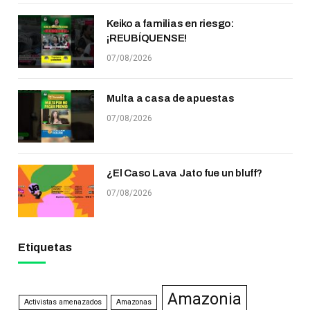
Keiko a familias en riesgo:
¡REUBÍQUENSE!
07/08/2026
Multa a casa de apuestas
07/08/2026
¿El Caso Lava Jato fue un bluff?
07/08/2026
Etiquetas
Amazonia
Activistas amenazados
Amazonas