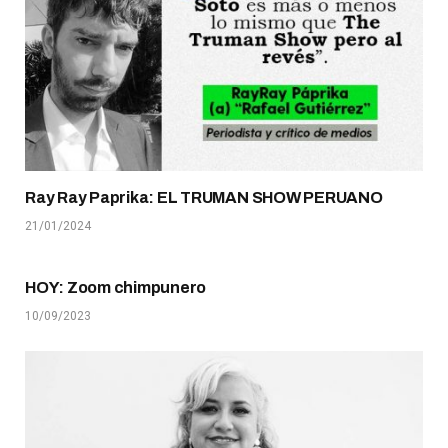
Ray Ray Paprika: EL TRUMAN SHOW PERUANO
21/01/2024
HOY: Zoom chimpunero
10/09/2023