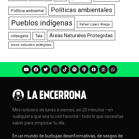
Políticas ambientales
Política ambiental
Pueblos indígenas
Rafael López Aliaga
Áreas Naturales Protegidas
rolexgate
Tala
áreas naturales protegidas
Mini noticiero de lunes a viernes, en 20 minutos –en
cualquiera que sea tu red favorita– todo lo que necesitas
saber para empezar tu día.
En un mundo de burbujas desinformativas, de sesgos de