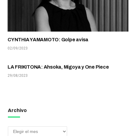
CYNTHIA YAMAMOTO: Golpe avisa
02/09/2023
LA FRIKITONA: Ahsoka, Migoya y One Piece
29/08/2023
Archivo