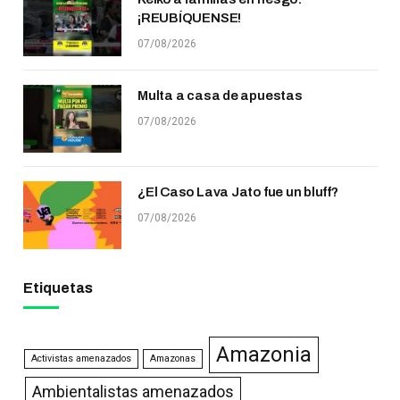
¡REUBÍQUENSE!
07/08/2026
Multa a casa de apuestas
07/08/2026
¿El Caso Lava Jato fue un bluff?
07/08/2026
Etiquetas
Amazonia
Activistas amenazados
Amazonas
Ambientalistas amenazados