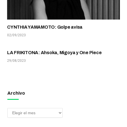
CYNTHIA YAMAMOTO: Golpe avisa
02/09/2023
LA FRIKITONA: Ahsoka, Migoya y One Piece
29/08/2023
Archivo