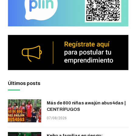
Últimos posts
Más de 800 niñas awajún abus4das |
CENTRÍFUGOS
07/08/2026
Keiko a familias en riesgo: