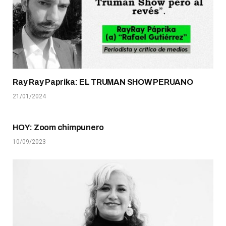
Ray Ray Paprika: EL TRUMAN SHOW PERUANO
21/01/2024
HOY: Zoom chimpunero
10/09/2023