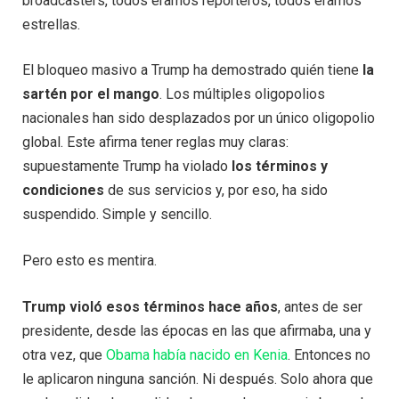
broadcasters, todos éramos reporteros, todos éramos
estrellas.
El bloqueo masivo a Trump ha demostrado quién tiene
la
sartén por el mango
. Los múltiples oligopolios
nacionales han sido desplazados por un único oligopolio
global. Este afirma tener reglas muy claras:
supuestamente Trump ha violado
los términos y
condiciones
de sus servicios y, por eso, ha sido
suspendido. Simple y sencillo.
Pero esto es mentira.
Trump violó esos términos hace años
, antes de ser
presidente, desde las épocas en las que afirmaba, una y
otra vez, que
Obama había nacido en Kenia
. Entonces no
le aplicaron ninguna sanción. Ni después. Solo ahora que