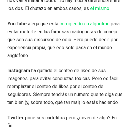
nos van a matar a todos. No hay mucha diferencia entre
los dos. El chutazo en ambos casos, es
el mismo
.
YouTube
alega que está
corrigiendo su algoritmo
para
evitar meterte en las famosas madrigueras de conejo
que son sus discursos de odio. Pero puedo decir, por
experiencia propia, que eso solo pasa en el mundo
anglófono.
Instagram
ha quitado el conteo de likes de sus
imágenes, para evitar conductas tóxicas. Pero es fácil
reemplazar el conteo de likes por el conteo de
seguidores. Siempre tendrás un número que te diga que
tan bien (y, sobre todo, qué tan mal) lo estás haciendo.
Twitter
pone sus cartelitos pero ¿sirven de algo? En
fin…