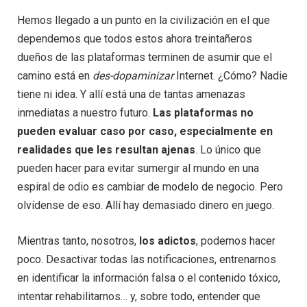
Hemos llegado a un punto en la civilización en el que
dependemos que todos estos ahora treintañeros
dueños de las plataformas terminen de asumir que el
camino está en
des-dopaminizar
Internet. ¿Cómo? Nadie
tiene ni idea. Y allí está una de tantas amenazas
inmediatas a nuestro futuro.
Las plataformas no
pueden evaluar caso por caso, especialmente en
realidades que les resultan ajenas
. Lo único que
pueden hacer para evitar sumergir al mundo en una
espiral de odio es cambiar de modelo de negocio. Pero
olvídense de eso. Allí hay demasiado dinero en juego.
Mientras tanto, nosotros,
los adictos
, podemos hacer
poco. Desactivar todas las notificaciones, entrenarnos
en identificar la información falsa o el contenido tóxico,
intentar rehabilitarnos… y, sobre todo, entender que