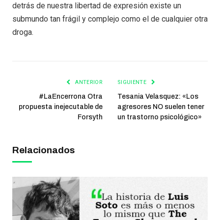
detrás de nuestra libertad de expresión existe un
submundo tan frágil y complejo como el de cualquier otra
droga.
ANTERIOR
SIGUIENTE
#LaEncerrona Otra
Tesania Velasquez: «Los
propuesta inejecutable de
agresores NO suelen tener
Forsyth
un trastorno psicológico»
Relacionados