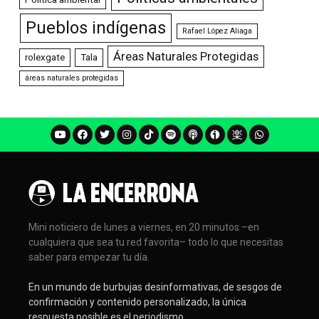
Pueblos indígenas
Rafael López Aliaga
Áreas Naturales Protegidas
rolexgate
Tala
áreas naturales protegidas
Mini noticiero de lunes a viernes, en 20 minutos –en
cualquiera que sea tu red favorita– todo lo que necesitas
saber para empezar tu día.
En un mundo de burbujas desinformativas, de sesgos de
confirmación y contenido personalizado, la única
respuesta posible es el periodismo.