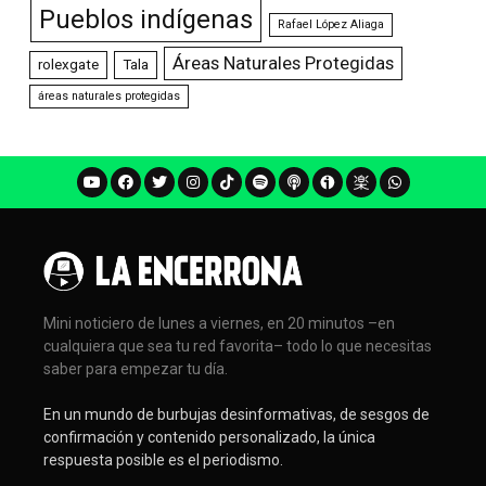
Pueblos indígenas
Rafael López Aliaga
Áreas Naturales Protegidas
rolexgate
Tala
áreas naturales protegidas
Mini noticiero de lunes a viernes, en 20 minutos –en
cualquiera que sea tu red favorita– todo lo que necesitas
saber para empezar tu día.
En un mundo de burbujas desinformativas, de sesgos de
confirmación y contenido personalizado, la única
respuesta posible es el periodismo.