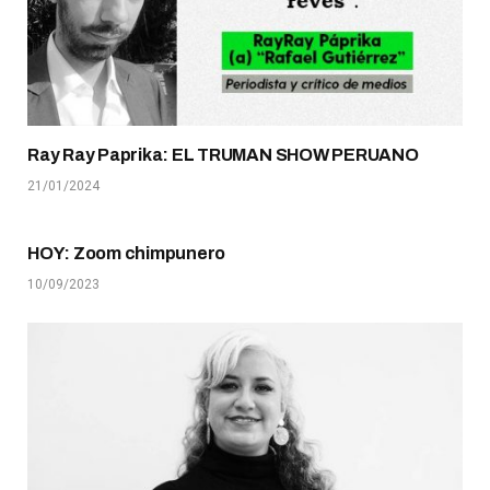
Ray Ray Paprika: EL TRUMAN SHOW PERUANO
21/01/2024
HOY: Zoom chimpunero
10/09/2023