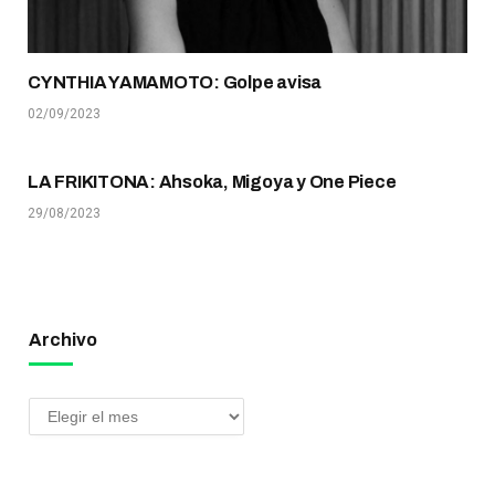
CYNTHIA YAMAMOTO: Golpe avisa
02/09/2023
LA FRIKITONA: Ahsoka, Migoya y One Piece
29/08/2023
Archivo