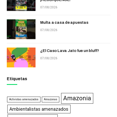
07/08/2026
Multa a casa de apuestas
07/08/2026
¿El Caso Lava Jato fue un bluff?
07/08/2026
Etiquetas
Amazonia
Activistas amenazados
Amazonas
Ambientalistas amenazados