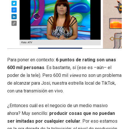
Para poner en contexto:
6 puntos de rating son unas
600 mil personas
. Es bastante, sí (ese es –aún– el
poder de la tele). Pero 600 mil
views
no son un problema
de alcanzar para Josi, nuestra estrella local de TikTok,
con una transmisión en vivo.
¿Entonces cuál es el negocio de un medio masivo
ahora? Muy sencillo:
producir cosas que no puedan
ser imitadas por cualquier celular
. Por eso estamos
en la era dorada de la televisión: el nivel de producción