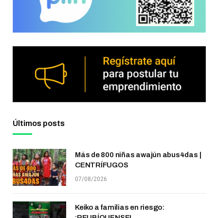
Últimos posts
Más de 800 niñas awajún abus4das |
CENTRÍFUGOS
07/08/2026
Keiko a familias en riesgo:
¡REUBÍQUENSE!