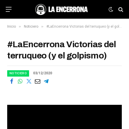
»
»
Inicio
Noticiero
#LaEncerrona Victorias del terruqueo (y el golpismo)
#LaEncerrona Victorias del
terruqueo (y el golpismo)
03/12/2020
NOTICIERO