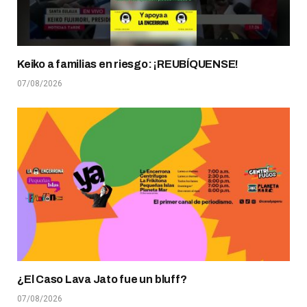
Keiko a familias en riesgo: ¡REUBÍQUENSE!
07/08/2026
¿El Caso Lava Jato fue un bluff?
07/08/2026