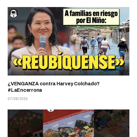
¿VENGANZA contra Harvey Colchado?
#LaEncerrona
07/08/2026