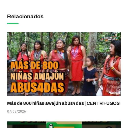
Relacionados
Más de 800 niñas awajún abus4das | CENTRÍFUGOS
07/08/2026