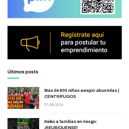
Últimos posts
Más de 800 niñas awajún abus4das |
CENTRÍFUGOS
07/08/2026
Keiko a familias en riesgo:
¡REUBÍQUENSE!