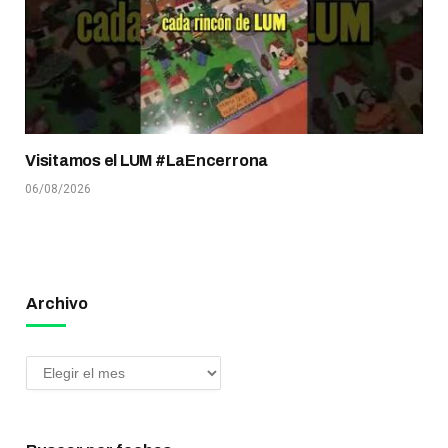
Visitamos el LUM #LaEncerrona
06/08/2026
Archivo