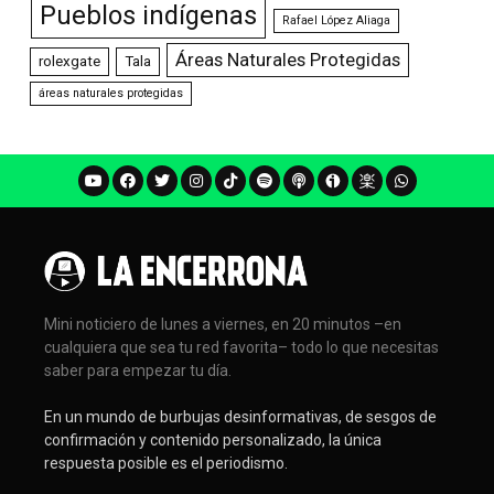
Pueblos indígenas
Rafael López Aliaga
Áreas Naturales Protegidas
rolexgate
Tala
áreas naturales protegidas
Mini noticiero de lunes a viernes, en 20 minutos –en
cualquiera que sea tu red favorita– todo lo que necesitas
saber para empezar tu día.
En un mundo de burbujas desinformativas, de sesgos de
confirmación y contenido personalizado, la única
respuesta posible es el periodismo.