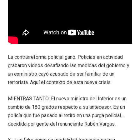
La contrarreforma policial ganó. Policías en actividad
grabaron videos desafiando las medidas del gobierno y
un exministro cayó acusado de ser familiar de un
terrorista. Aquí el contexto de esta nueva crisis.
MIENTRAS TANTO: El nuevo ministro del Interior es un
cambio de 180 grados respecto a su antecesor. Es un
policía que fue pasado al retiro en una purga policial…
decidida por gente del renunciante Rubén Vargas.
Y… Las fake news en modalidad terruqueo se han