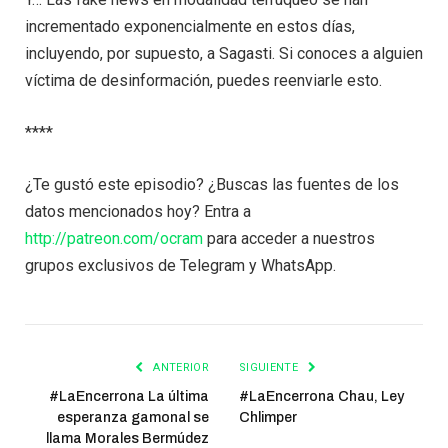
incrementado exponencialmente en estos días,
incluyendo, por supuesto, a Sagasti. Si conoces a alguien
víctima de desinformación, puedes reenviarle esto.
****
¿Te gustó este episodio? ¿Buscas las fuentes de los
datos mencionados hoy? Entra a
http://patreon.com/ocram
para acceder a nuestros
grupos exclusivos de Telegram y WhatsApp.
ANTERIOR
SIGUIENTE
#LaEncerrona La última
#LaEncerrona Chau, Ley
esperanza gamonal se
Chlimper
llama Morales Bermúdez