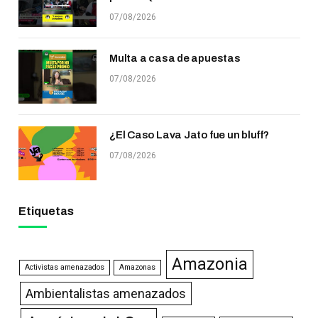
07/08/2026
Multa a casa de apuestas
07/08/2026
¿El Caso Lava Jato fue un bluff?
07/08/2026
Etiquetas
Amazonia
Activistas amenazados
Amazonas
Ambientalistas amenazados