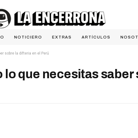
IO
NOTICIERO
EXTRAS
ARTÍCULOS
NOSO
 sobre la difteria en el Perú
lo que necesitas saber 