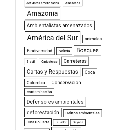
Activistas amenazados
Amazonas
Amazonia
Ambientalistas amenazados
América del Sur
animales
Bosques
Biodiversidad
bolivia
Carreteras
Brasil
Caricaturas
Cartas y Respuestas
Coca
Conservación
Colombia
contaminación
Defensores ambientales
deforestación
Delitos ambientales
Dina Boluarte
Ecuador
Guyana