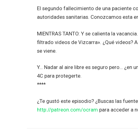
El segundo fallecimiento de una paciente co
autoridades sanitarias. Conozcamos esta en
MIENTRAS TANTO: Y se calienta la vacancia. 
filtrado videos de Vizcarra». ¿Qué videos? A
se viene.
Y… Nadar al aire libre es seguro pero… ¿en u
4C para protegerte.
****
¿Te gustó este episodio? ¿Buscas las fuent
http://patreon.com/ocram
para acceder a n