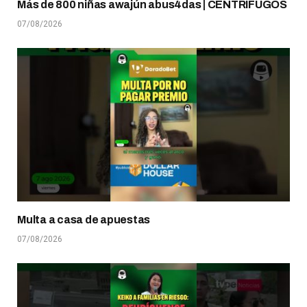
Más de 800 niñas awajún abus4das | CENTRÍFUGOS
07/08/2026
Multa a casa de apuestas
07/08/2026