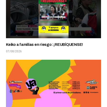
Keiko a familias en riesgo: ¡REUBÍQUENSE!
07/08/2026