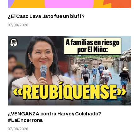
¿El Caso Lava Jato fue un bluff?
07/08/2026
¿VENGANZA contra Harvey Colchado?
#LaEncerrona
07/08/2026