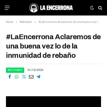
»
»
Inicio
Noticiero
#LaEncerrona Aclaremos de una buena vez lo de la inmunidad de rebaño
#LaEncerrona Aclaremos de
una buena vez lo de la
inmunidad de rebaño
01/10/2020
NOTICIERO