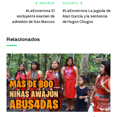
ANTERIOR
SIGUIENTE
#LaEncerrona El
#LaEncerrona La jugada de
excluyente examen de
Alan García y la sentencia
admisión de San Marcos
de Hugox Chugox
Relacionados