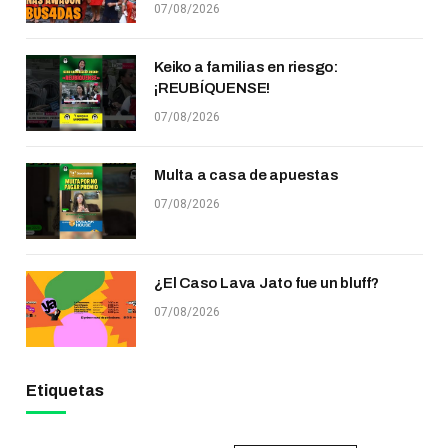
07/08/2026
Keiko a familias en riesgo:
¡REUBÍQUENSE!
07/08/2026
Multa a casa de apuestas
07/08/2026
¿El Caso Lava Jato fue un bluff?
07/08/2026
Etiquetas