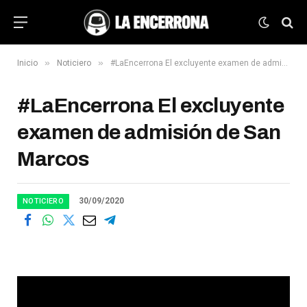
»
»
Inicio
Noticiero
#LaEncerrona El excluyente examen de admisión de San Marcos
#LaEncerrona El excluyente
examen de admisión de San
Marcos
30/09/2020
NOTICIERO