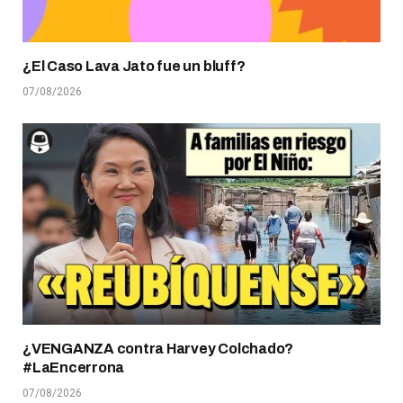
¿El Caso Lava Jato fue un bluff?
07/08/2026
¿VENGANZA contra Harvey Colchado?
#LaEncerrona
07/08/2026