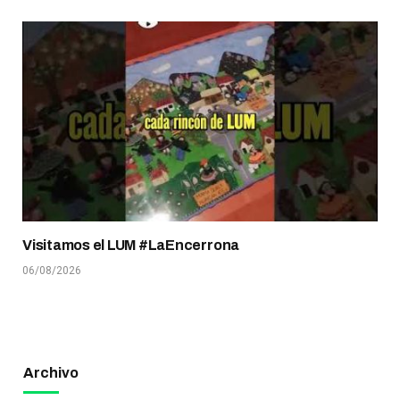
Visitamos el LUM #LaEncerrona
06/08/2026
Archivo