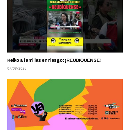
Keiko a familias en riesgo: ¡REUBÍQUENSE!
07/08/2026