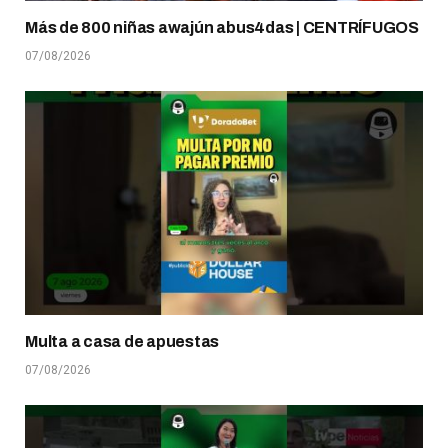
Más de 800 niñas awajún abus4das | CENTRÍFUGOS
07/08/2026
Multa a casa de apuestas
07/08/2026