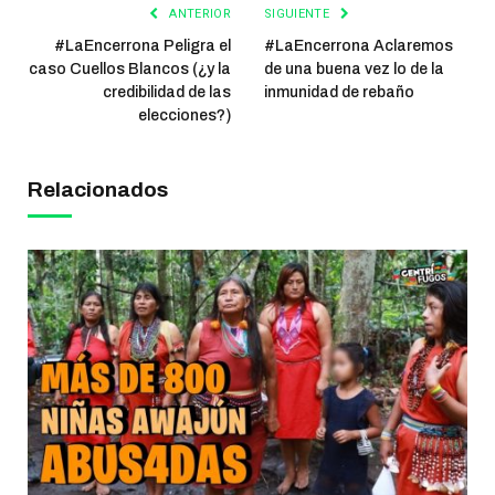
ANTERIOR
SIGUIENTE
#LaEncerrona Peligra el
#LaEncerrona Aclaremos
caso Cuellos Blancos (¿y la
de una buena vez lo de la
credibilidad de las
inmunidad de rebaño
elecciones?)
Relacionados