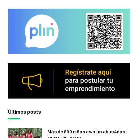
Últimos posts
Más de 800 niñas awajún abus4das |