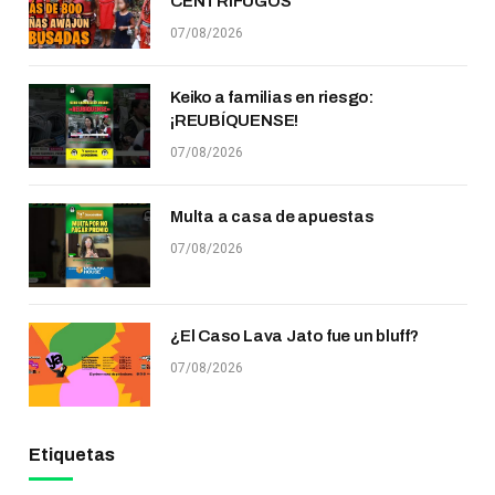
CENTRÍFUGOS
07/08/2026
Keiko a familias en riesgo:
¡REUBÍQUENSE!
07/08/2026
Multa a casa de apuestas
07/08/2026
¿El Caso Lava Jato fue un bluff?
07/08/2026
Etiquetas