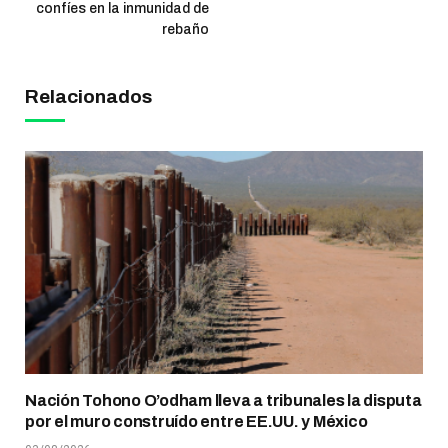
confíes en la inmunidad de
rebaño
Relacionados
Nación Tohono O’odham lleva a tribunales la disputa
por el muro construído entre EE.UU. y México