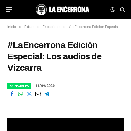
»
»
»
Inicio
Extras
Especiales
#LaEncerrona Edición Especial: Los audios de Vizcarra
#LaEncerrona Edición
Especial: Los audios de
Vizcarra
11/09/2020
ESPECIALES