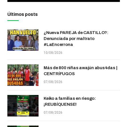
Últimos posts
¿Nueva PAREJA de CASTILLO?:
Denunciada por maltrato
#LaEncerrona
10/08/2026
Más de 800 niñas awajún abus4das |
CENTRÍFUGOS
07/08/2026
Keiko a familias en riesgo:
¡REUBÍQUENSE!
07/08/2026