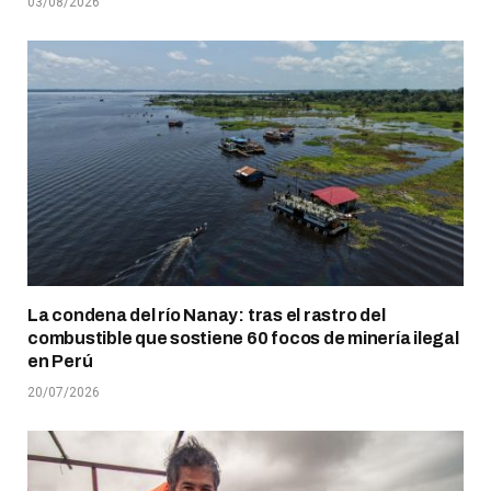
03/08/2026
La condena del río Nanay: tras el rastro del
combustible que sostiene 60 focos de minería ilegal
en Perú
20/07/2026