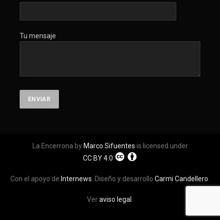
Tu mensaje
La Encerrona by
Marco Sifuentes
is licensed under
CC BY 4.0
Con el apoyo de
Internews
. Diseño y desarrollo
Carmi Candellero
.
Ver
aviso legal
.