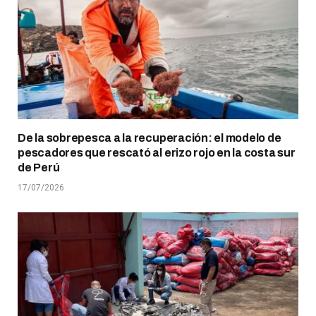
De la sobrepesca a la recuperación: el modelo de
pescadores que rescató al erizo rojo en la costa sur
de Perú
17/07/2026