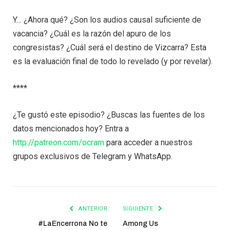
Y… ¿Ahora qué? ¿Son los audios causal suficiente de
vacancia? ¿Cuál es la razón del apuro de los
congresistas? ¿Cuál será el destino de Vizcarra? Esta
es la evaluación final de todo lo revelado (y por revelar).
****
¿Te gustó este episodio? ¿Buscas las fuentes de los
datos mencionados hoy? Entra a
http://patreon.com/ocram
para acceder a nuestros
grupos exclusivos de Telegram y WhatsApp.
ANTERIOR
SIGUIENTE
#LaEncerrona No te
Among Us