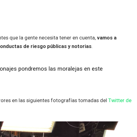
ntes que la gente necesita tener en cuenta,
vamos a
conductas de riesgo públicas y notorias
.
rsonajes pondremos las moralejas en este
rores en las siguientes fotografías tomadas del
Twitter de