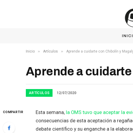
INIC
»
»
Inicio
Artículos
Aprende a cuidarte con Chibolín y Magal
Aprende a cuidarte
ARTÍCULOS
12/07/2020
Esta semana,
la OMS tuvo que aceptar la evi
COMPARTIR
consecuencias de esta aceptación a regaña
debate científico y su enganche a la elaborac