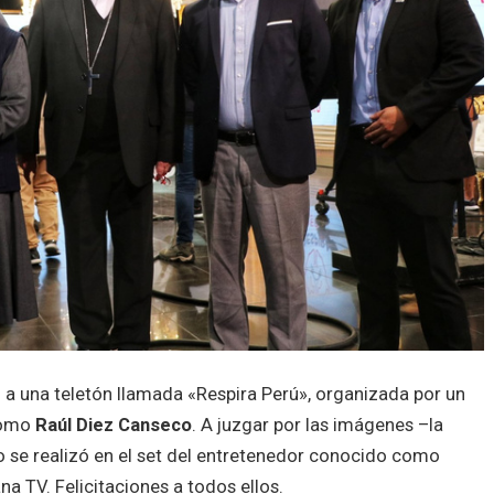
a una teletón llamada «Respira Perú», organizada por un
 como
Raúl Diez Canseco
. A juzgar por las imágenes –la
to se realizó en el set del entretenedor conocido como
na TV. Felicitaciones a todos ellos.