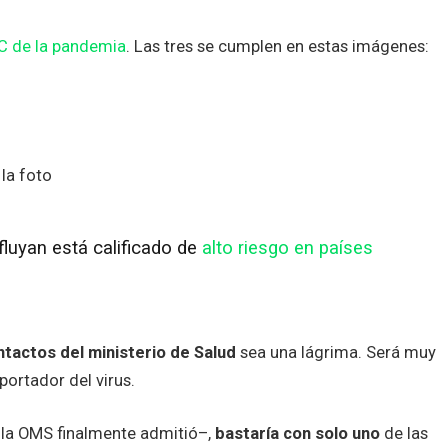
3 C de la pandemia
. Las tres se cumplen en estas imágenes:
la foto
luyan está calificado de
alto riesgo en países
tactos del ministerio de Salud
sea una lágrima. Será muy
portador del virus.
la OMS finalmente admitió–,
bastaría con solo uno
de las