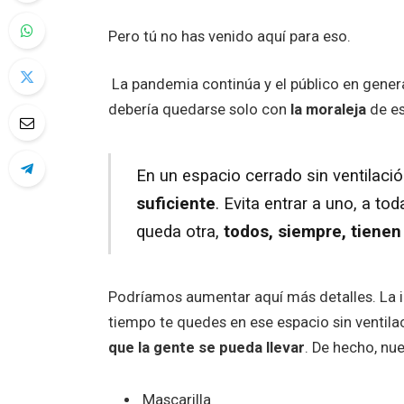
Pero tú no has venido aquí para eso.
La pandemia continúa y el público en genera
debería quedarse solo con
la moraleja
de es
En un espacio cerrado sin ventilaci
suficiente
. Evita entrar a uno, a to
queda otra,
todos, siempre, tienen
Podríamos aumentar aquí más detalles. La 
tiempo te quedes en ese espacio sin ventilac
que la gente se pueda llevar
. De hecho, nu
Mascarilla