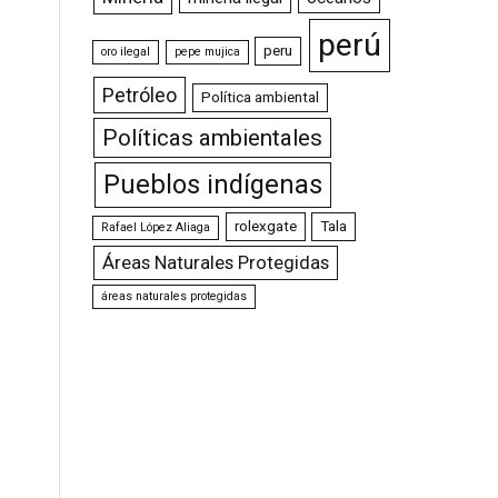
perú
peru
oro ilegal
pepe mujica
Petróleo
Política ambiental
Políticas ambientales
Pueblos indígenas
rolexgate
Tala
Rafael López Aliaga
Áreas Naturales Protegidas
áreas naturales protegidas