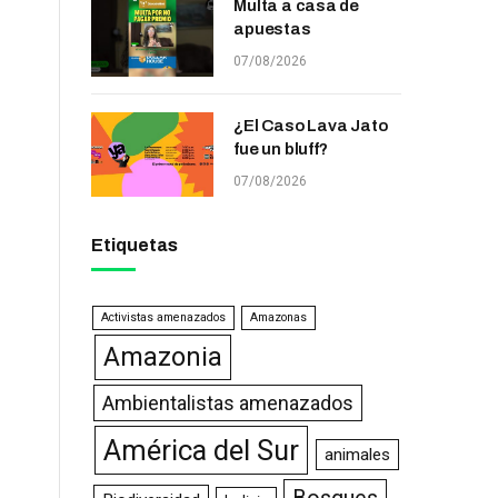
Multa a casa de
apuestas
07/08/2026
¿El Caso Lava Jato
fue un bluff?
07/08/2026
Etiquetas
Activistas amenazados
Amazonas
Amazonia
Ambientalistas amenazados
América del Sur
animales