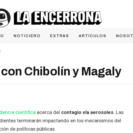
IO
NOTICIERO
EXTRAS
ARTÍCULOS
NOSO
y
 con Chibolín y Magaly
dencia científica
acerca del
contagio vía aerosoles
. Las
dientes terminarán impactando en los mecanismos del
ión de políticas públicas.