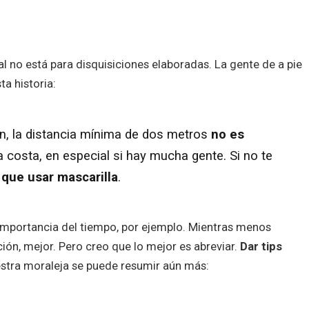
l no está para disquisiciones elaboradas. La gente de a pie
ta historia:
ón, la distancia mínima de dos metros
no es
da costa, en especial si hay mucha gente. Si no te
 que usar mascarilla
.
importancia del tiempo, por ejemplo. Mientras menos
ión, mejor. Pero creo que lo mejor es abreviar.
Dar tips
estra moraleja se puede resumir aún más: