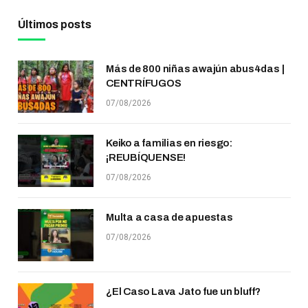
Últimos posts
Más de 800 niñas awajún abus4das |
CENTRÍFUGOS
07/08/2026
Keiko a familias en riesgo:
¡REUBÍQUENSE!
07/08/2026
Multa a casa de apuestas
07/08/2026
¿El Caso Lava Jato fue un bluff?