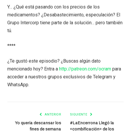
Y… ¿Qué está pasando con los precios de los
medicamentos? ¿Desabastecimiento, especulación? El
Grupo Intercorp tiene parte de la solución… pero también
tú.
****
¿Te gustó este episodio? ¿Buscas algún dato
mencionado hoy? Entra a
http://patreon.com/ocram
para
acceder a nuestros grupos exclusivos de Telegram y
WhatsApp.
ANTERIOR
SIGUIENTE
Yo quería descansar los
#LaEncerrona Llegó la
fines de semana
«combificación» de los