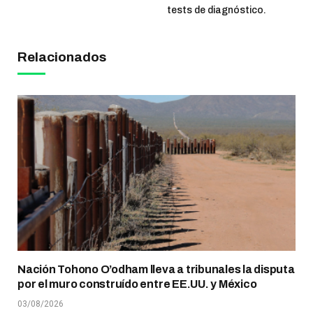
tests de diagnóstico.
Relacionados
Nación Tohono O’odham lleva a tribunales la disputa
por el muro construído entre EE.UU. y México
03/08/2026