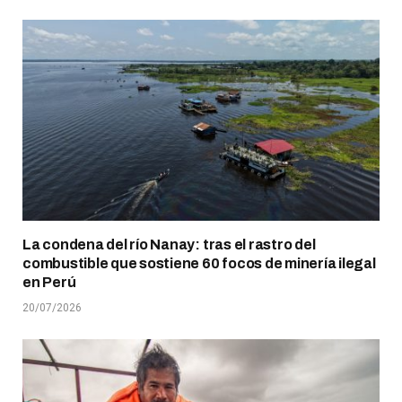
La condena del río Nanay: tras el rastro del
combustible que sostiene 60 focos de minería ilegal
en Perú
20/07/2026