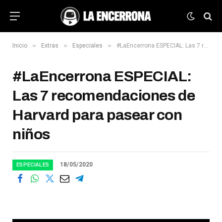
»
»
»
Inicio
Extras
Especiales
#LaEncerrona ESPECIAL: Las 7 recomendaciones de Harvard para pasear con niños
#LaEncerrona ESPECIAL:
Las 7 recomendaciones de
Harvard para pasear con
niños
18/05/2020
ESPECIALES