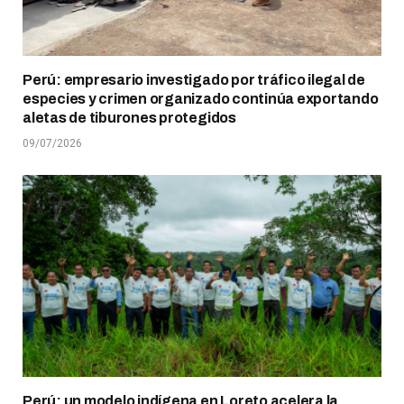
Perú: empresario investigado por tráfico ilegal de
especies y crimen organizado continúa exportando
aletas de tiburones protegidos
09/07/2026
Perú: un modelo indígena en Loreto acelera la