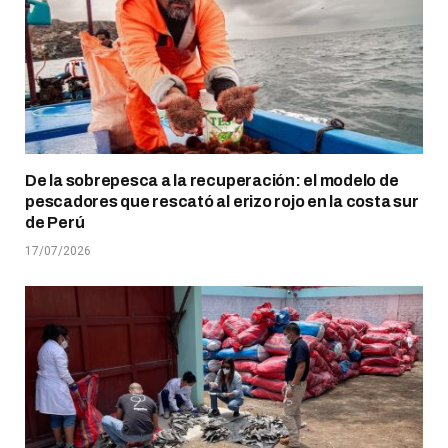
De la sobrepesca a la recuperación: el modelo de
pescadores que rescató al erizo rojo en la costa sur
de Perú
17/07/2026