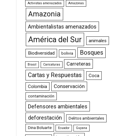
Activistas amenazados
Amazonas
Amazonia
Ambientalistas amenazados
América del Sur
animales
Bosques
Biodiversidad
bolivia
Carreteras
Brasil
Caricaturas
Cartas y Respuestas
Coca
Conservación
Colombia
contaminación
Defensores ambientales
deforestación
Delitos ambientales
Dina Boluarte
Ecuador
Guyana