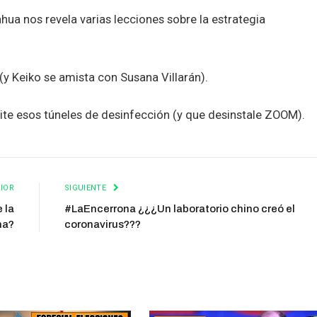
ahua nos revela varias lecciones sobre la estrategia
y Keiko se amista con Susana Villarán).
uite esos túneles de desinfección (y que desinstale ZOOM).
IOR
SIGUIENTE
 la
#LaEncerrona ¿¿¿Un laboratorio chino creó el
na?
coronavirus???