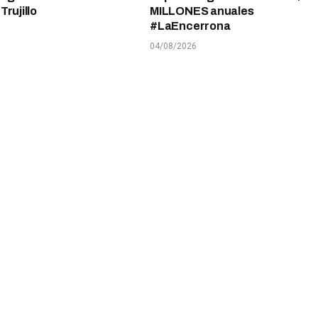
rujillo
MILLONES anuales
#LaEncerrona
04/08/2026