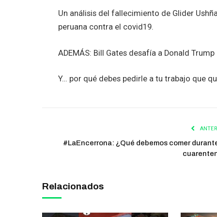
Un análisis del fallecimiento de Glider Ushñ
peruana contra el covid19.
ADEMÁS: Bill Gates desafía a Donald Trump (
Y… por qué debes pedirle a tu trabajo que q
ANTER
#LaEncerrona: ¿Qué debemos comer durante
cuarente
Relacionados