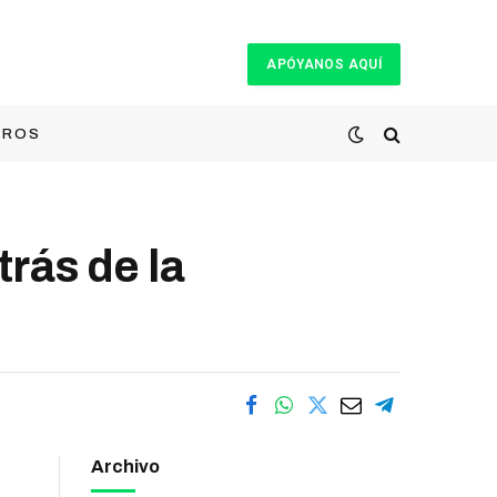
APÓYANOS AQUÍ
TROS
rás de la
Archivo