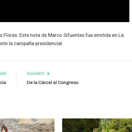
s Flores. Esta nota de Marco Sifuentes fue emitida en La
ante la campaña presidencial.
IOR
SIGUIENTE
cía
De la Cárcel al Congreso