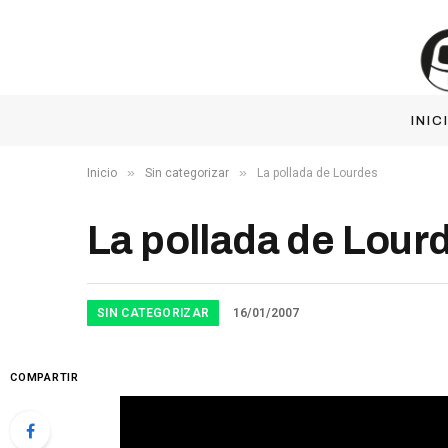
INIC
»
»
Inicio
Sin categorizar
La pollada de Lourdes
La pollada de Lour
SIN CATEGORIZAR
16/01/2007
COMPARTIR