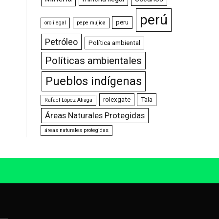
perú
peru
oro ilegal
pepe mujica
Petróleo
Política ambiental
Políticas ambientales
Pueblos indígenas
rolexgate
Tala
Rafael López Aliaga
Áreas Naturales Protegidas
áreas naturales protegidas