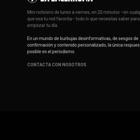
Mini noticiero de lunes a viernes, en 20 minutos –en cual
que sea tu red favorita– todo lo que necesitas saber para
empezar tu día.
En un mundo de burbujas desinformativas, de sesgos de
confirmación y contenido personalizado, la única respues
posible es el periodismo.
CONTACTA CON NOSOTROS
.