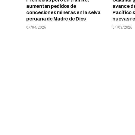
aumentan pedidos de
avance de
concesiones mineras en la selva
Pacífico 
peruana de Madre de Dios
nuevas re
07/04/2026
04/03/2026