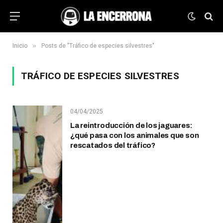
»
Inicio
Posts de "Tráfico de especies silvestres"
TRÁFICO DE ESPECIES SILVESTRES
04/04/2025
La reintroducción de los jaguares:
¿qué pasa con los animales que son
rescatados del tráfico?