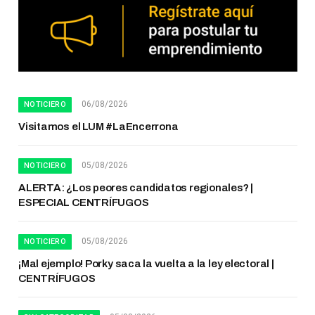
06/08/2026
NOTICIERO
Visitamos el LUM #LaEncerrona
05/08/2026
NOTICIERO
ALERTA: ¿Los peores candidatos regionales? |
ESPECIAL CENTRÍFUGOS
05/08/2026
NOTICIERO
¡Mal ejemplo! Porky saca la vuelta a la ley electoral |
CENTRÍFUGOS