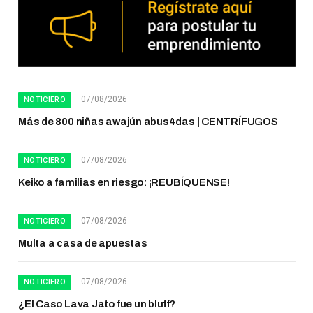
07/08/2026
NOTICIERO
Más de 800 niñas awajún abus4das | CENTRÍFUGOS
07/08/2026
NOTICIERO
Keiko a familias en riesgo: ¡REUBÍQUENSE!
07/08/2026
NOTICIERO
Multa a casa de apuestas
07/08/2026
NOTICIERO
¿El Caso Lava Jato fue un bluff?