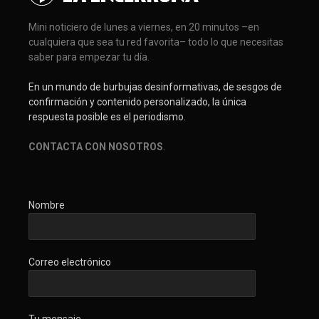
Mini noticiero de lunes a viernes, en 20 minutos –en
cualquiera que sea tu red favorita– todo lo que necesitas
saber para empezar tu día.
En un mundo de burbujas desinformativas, de sesgos de
confirmación y contenido personalizado, la única
respuesta posible es el periodismo.
CONTACTA CON NOSOTROS
.
Nombre
Correo electrónico
Tu mensaje