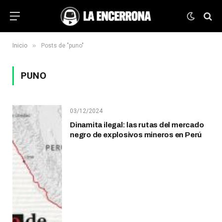
»
Inicio
Posts de "puno"
PUNO
03/12/2024
Dinamita ilegal: las rutas del mercado
negro de explosivos mineros en Perú