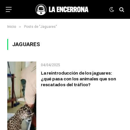
»
Inicio
Posts de "Jaguares"
JAGUARES
04/04/2025
La reintroducción de los jaguares:
¿qué pasa con los animales que son
rescatados del tráfico?