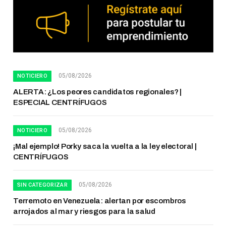
05/08/2026
NOTICIERO
ALERTA: ¿Los peores candidatos regionales? |
ESPECIAL CENTRÍFUGOS
05/08/2026
NOTICIERO
¡Mal ejemplo! Porky saca la vuelta a la ley electoral |
CENTRÍFUGOS
05/08/2026
SIN CATEGORIZAR
Terremoto en Venezuela: alertan por escombros
arrojados al mar y riesgos para la salud