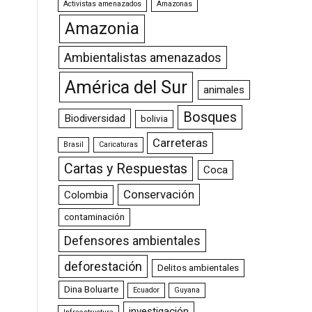
Activistas amenazados
Amazonas
Amazonia
Ambientalistas amenazados
América del Sur
animales
Bosques
Biodiversidad
bolivia
Carreteras
Brasil
Caricaturas
Cartas y Respuestas
Coca
Conservación
Colombia
contaminación
Defensores ambientales
deforestación
Delitos ambientales
Dina Boluarte
Ecuador
Guyana
investigación