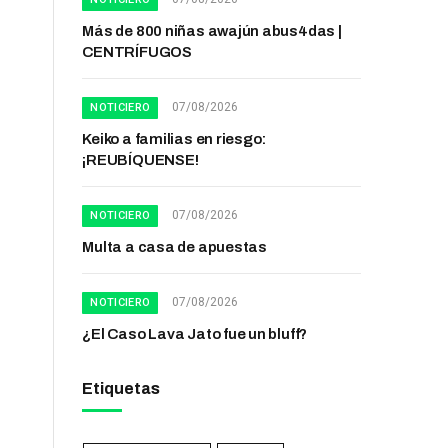
Más de 800 niñas awajún abus4das |
CENTRÍFUGOS
07/08/2026
NOTICIERO
Keiko a familias en riesgo:
¡REUBÍQUENSE!
07/08/2026
NOTICIERO
Multa a casa de apuestas
07/08/2026
NOTICIERO
¿El Caso Lava Jato fue un bluff?
Etiquetas