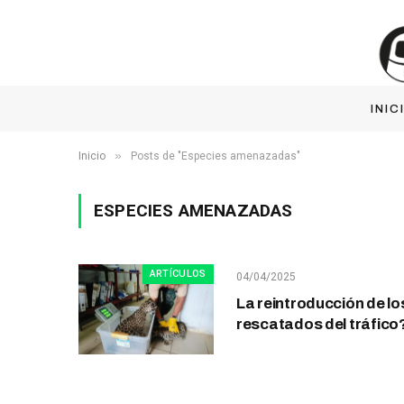
INIC
»
Inicio
Posts de "Especies amenazadas"
ESPECIES AMENAZADAS
ARTÍCULOS
04/04/2025
La reintroducción de l
rescatados del tráfico