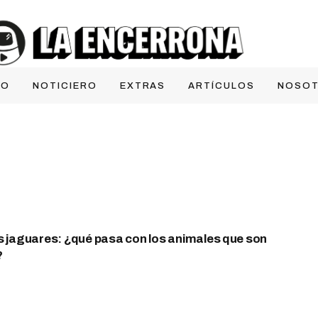
IO
NOTICIERO
EXTRAS
ARTÍCULOS
NOSO
os jaguares: ¿qué pasa con los animales que son
?