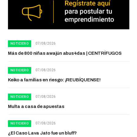
07/08/2026
NOTICIERO
Más de 800 niñas awajún abus4das | CENTRÍFUGOS
07/08/2026
NOTICIERO
Keiko a familias en riesgo: ¡REUBÍQUENSE!
07/08/2026
NOTICIERO
Multa a casa de apuestas
07/08/2026
NOTICIERO
¿El Caso Lava Jato fue un bluff?