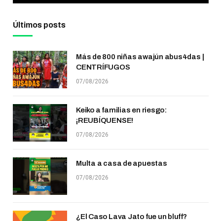
Últimos posts
Más de 800 niñas awajún abus4das |
CENTRÍFUGOS
07/08/2026
Keiko a familias en riesgo:
¡REUBÍQUENSE!
07/08/2026
Multa a casa de apuestas
07/08/2026
¿El Caso Lava Jato fue un bluff?