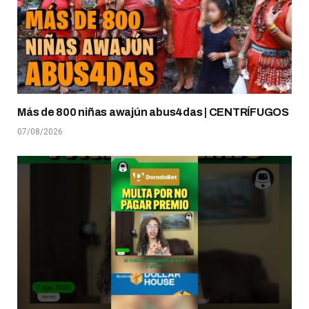
Más de 800 niñas awajún abus4das | CENTRÍFUGOS
07/08/2026