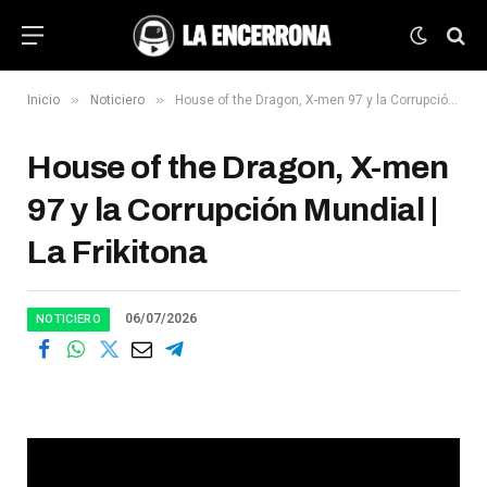
»
»
Inicio
Noticiero
House of the Dragon, X-men 97 y la Corrupción Mundial | La Frikitona
House of the Dragon, X-men
97 y la Corrupción Mundial |
La Frikitona
06/07/2026
NOTICIERO