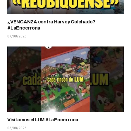
¿VENGANZA contra Harvey Colchado?
#LaEncerrona
07/08/2026
Visitamos el LUM #LaEncerrona
06/08/2026