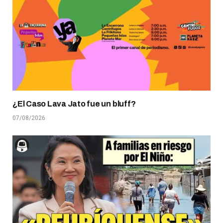
¿El Caso Lava Jato fue un bluff?
07/08/2026