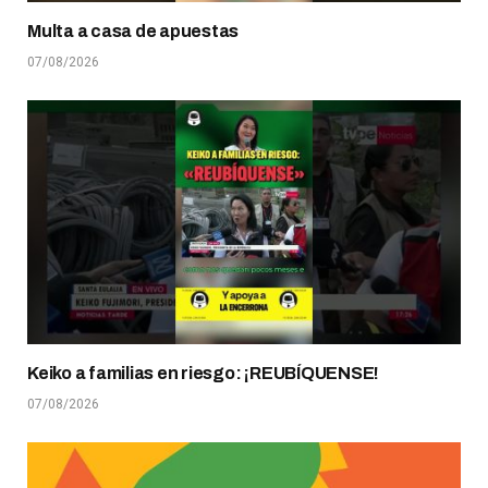
Multa a casa de apuestas
07/08/2026
Keiko a familias en riesgo: ¡REUBÍQUENSE!
07/08/2026