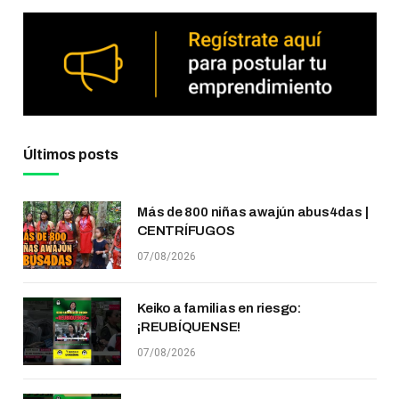
Últimos posts
Más de 800 niñas awajún abus4das |
CENTRÍFUGOS
07/08/2026
Keiko a familias en riesgo:
¡REUBÍQUENSE!
07/08/2026