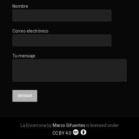
Nombre
Correo electrónico
Tu mensaje
La Encerrona by
Marco Sifuentes
is licensed under
CC BY 4.0