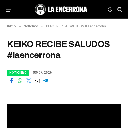
»
»
Inicio
Noticiero
KEIKO RECIBE SALUDOS #laencerrona
KEIKO RECIBE SALUDOS
#laencerrona
03/07/2026
NOTICIERO