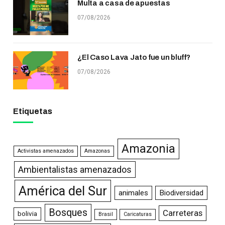
Multa a casa de apuestas
07/08/2026
¿El Caso Lava Jato fue un bluff?
07/08/2026
Etiquetas
Amazonia
Activistas amenazados
Amazonas
Ambientalistas amenazados
América del Sur
animales
Biodiversidad
Bosques
Carreteras
bolivia
Brasil
Caricaturas