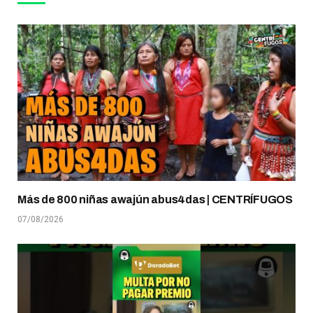
Más de 800 niñas awajún abus4das | CENTRÍFUGOS
07/08/2026