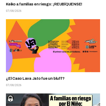
Keiko a familias en riesgo: ¡REUBÍQUENSE!
07/08/2026
¿El Caso Lava Jato fue un bluff?
07/08/2026