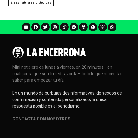
áreas naturales protegidas
Mini noticiero de lunes a viernes, en 20 minutos –en
cualquiera que sea tu red favorita– todo lo que necesitas
saber para empezar tu día.
En un mundo de burbujas desinformativas, de sesgos de
confirmación y contenido personalizado, la única
respuesta posible es el periodismo.
CONTACTA CON NOSOTROS
.