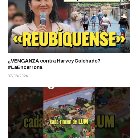
¿VENGANZA contra Harvey Colchado?
#LaEncerrona
07/08/2026