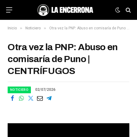
»
»
Inicio
Noticiero
Otra vez la PNP: Abuso en comisaría de Puno | CENTRÍFUGOS
Otra vez la PNP: Abuso en
comisaría de Puno |
CENTRÍFUGOS
02/07/2026
NOTICIERO