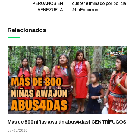
PERUANOS EN
custer eliminado por policía
VENEZUELA
#LaEncerrona
Relacionados
Más de 800 niñas awajún abus4das | CENTRÍFUGOS
07/08/2026