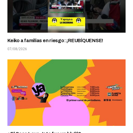
Keiko a familias en riesgo: ¡REUBÍQUENSE!
07/08/2026