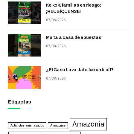
Keiko a familias en riesgo:
¡REUBÍQUENSE!
07/08/2026
Multa a casa de apuestas
07/08/2026
¿El Caso Lava Jato fue un bluff?
07/08/2026
Etiquetas
Amazonia
Activistas amenazados
Amazonas