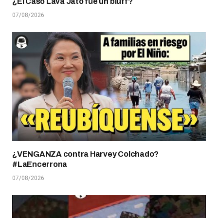
¿El Caso Lava Jato fue un bluff?
07/08/2026
¿VENGANZA contra Harvey Colchado?
#LaEncerrona
07/08/2026