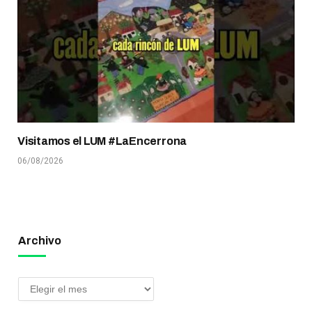
Visitamos el LUM #LaEncerrona
06/08/2026
Archivo