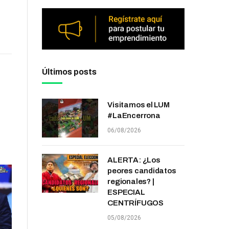
Últimos posts
Visitamos el LUM
#LaEncerrona
06/08/2026
ALERTA: ¿Los
peores candidatos
regionales? |
ESPECIAL
CENTRÍFUGOS
05/08/2026