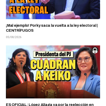
¡Mal ejemplo! Porky saca la vuelta a la ley electoral |
CENTRÍFUGOS
05/08/2026
ES OFICIAL: López Aliaga va por la reelección en