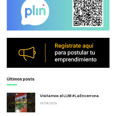
Últimos posts
Visitamos el LUM #LaEncerrona
06/08/2026