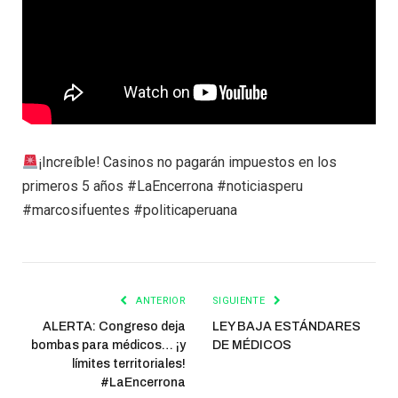
¡Increíble! Casinos no pagarán impuestos en los
primeros 5 años #LaEncerrona #noticiasperu
#marcosifuentes #politicaperuana
ANTERIOR
SIGUIENTE
ALERTA: Congreso deja
LEY BAJA ESTÁNDARES
bombas para médicos… ¡y
DE MÉDICOS
límites territoriales!
#LaEncerrona