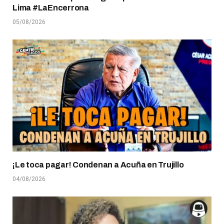
Lima #LaEncerrona
05/08/2026
¡Le toca pagar! Condenan a Acuña en Trujillo
04/08/2026