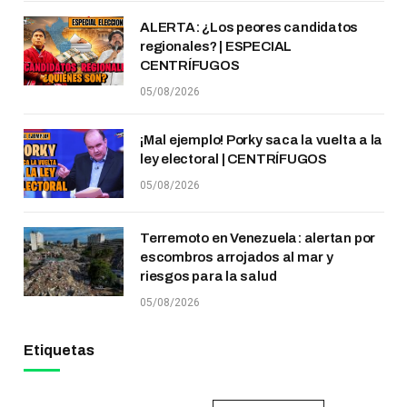
ALERTA: ¿Los peores candidatos
regionales? | ESPECIAL
CENTRÍFUGOS
05/08/2026
¡Mal ejemplo! Porky saca la vuelta a la
ley electoral | CENTRÍFUGOS
05/08/2026
Terremoto en Venezuela: alertan por
escombros arrojados al mar y
riesgos para la salud
05/08/2026
Etiquetas