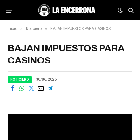
»
»
Inicio
Noticiero
BAJAN IMPUESTOS PARA CASINOS
BAJAN IMPUESTOS PARA
CASINOS
30/06/2026
NOTICIERO