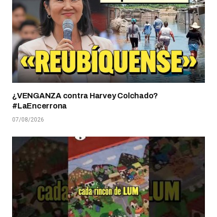
¿VENGANZA contra Harvey Colchado?
#LaEncerrona
07/08/2026