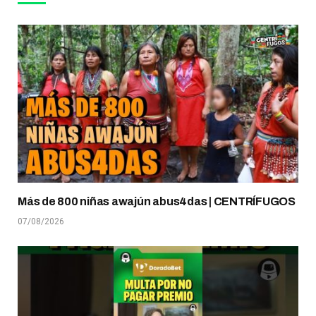
Más de 800 niñas awajún abus4das | CENTRÍFUGOS
07/08/2026