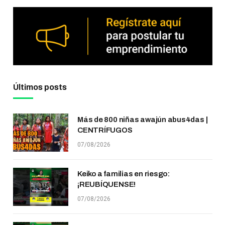
Últimos posts
Más de 800 niñas awajún abus4das |
CENTRÍFUGOS
07/08/2026
Keiko a familias en riesgo:
¡REUBÍQUENSE!
07/08/2026