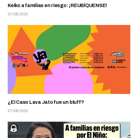
Keiko a familias en riesgo: ¡REUBÍQUENSE!
07/08/2026
¿El Caso Lava Jato fue un bluff?
07/08/2026