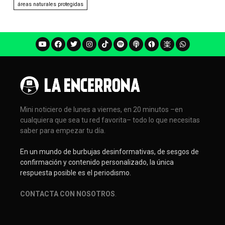
áreas naturales protegidas
Mini noticiero de lunes a viernes, en 20 minutos –en
cualquiera que sea tu red favorita– todo lo que necesitas
saber para empezar tu día.
En un mundo de burbujas desinformativas, de sesgos de
confirmación y contenido personalizado, la única
respuesta posible es el periodismo.
CONTACTA CON NOSOTROS
.