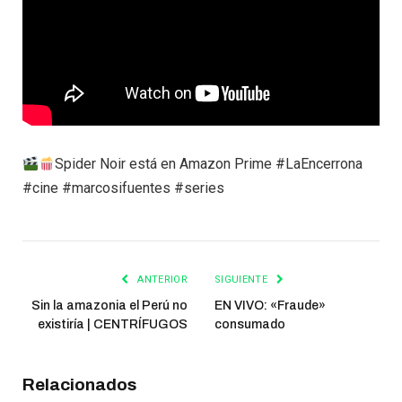
Spider Noir está en Amazon Prime #LaEncerrona
#cine #marcosifuentes #series
ANTERIOR
SIGUIENTE
Sin la amazonia el Perú no
EN VIVO: «Fraude»
existiría | CENTRÍFUGOS
consumado
Relacionados