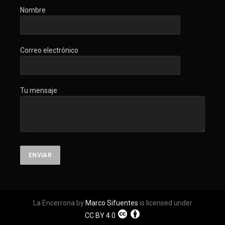
Nombre
Correo electrónico
Tu mensaje
La Encerrona by
Marco Sifuentes
is licensed under
CC BY 4.0