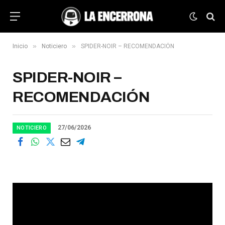
»
»
Inicio
Noticiero
SPIDER-NOIR – RECOMENDACIÓN
SPIDER-NOIR –
RECOMENDACIÓN
27/06/2026
NOTICIERO