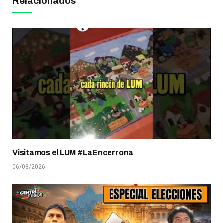
Relacionados
Visitamos el LUM #LaEncerrona
06/08/2026