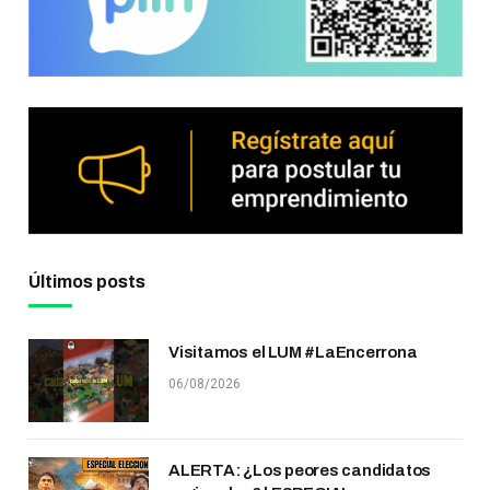
Últimos posts
Visitamos el LUM #LaEncerrona
06/08/2026
ALERTA: ¿Los peores candidatos