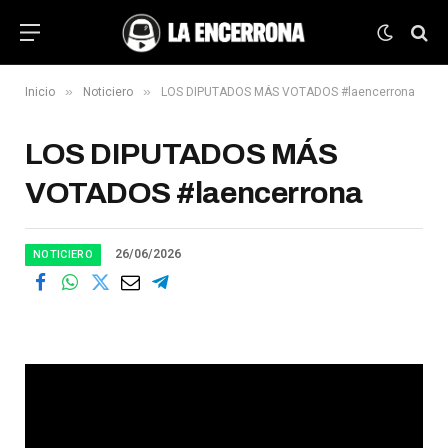
»
»
Inicio
Noticiero
LOS DIPUTADOS MÁS VOTADOS #laencerrona
LOS DIPUTADOS MÁS
VOTADOS #laencerrona
26/06/2026
NOTICIERO