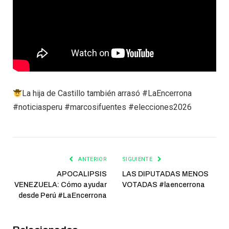
La hija de Castillo también arrasó #LaEncerrona
#noticiasperu #marcosifuentes #elecciones2026
ANTERIOR
SIGUIENTE
APOCALIPSIS
LAS DIPUTADAS MENOS
VENEZUELA: Cómo ayudar
VOTADAS #laencerrona
desde Perú #LaEncerrona