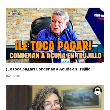
¡Le toca pagar! Condenan a Acuña en Trujillo
04/08/2026