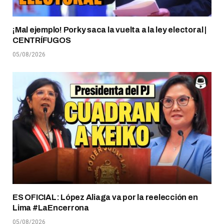
¡Mal ejemplo! Porky saca la vuelta a la ley electoral |
CENTRÍFUGOS
05/08/2026
ES OFICIAL: López Aliaga va por la reelección en
Lima #LaEncerrona
05/08/2026