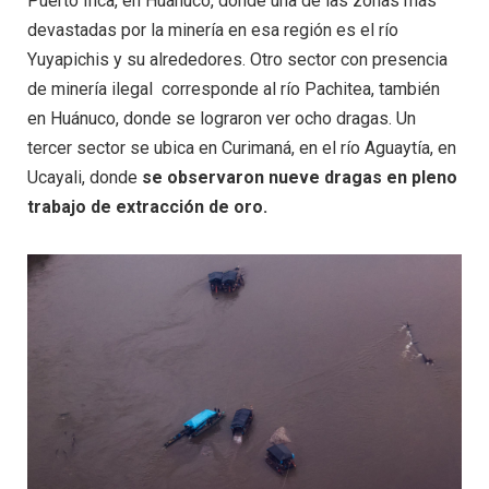
Puerto Inca, en Huánuco, donde una de las zonas más
devastadas por la minería en esa región es el río
Yuyapichis y su alrededores. Otro sector con presencia
de minería ilegal corresponde al río Pachitea, también
en Huánuco, donde se lograron ver ocho dragas. Un
tercer sector se ubica en Curimaná, en el río Aguaytía, en
Ucayali, donde
se observaron nueve dragas en pleno
trabajo de extracción de oro.