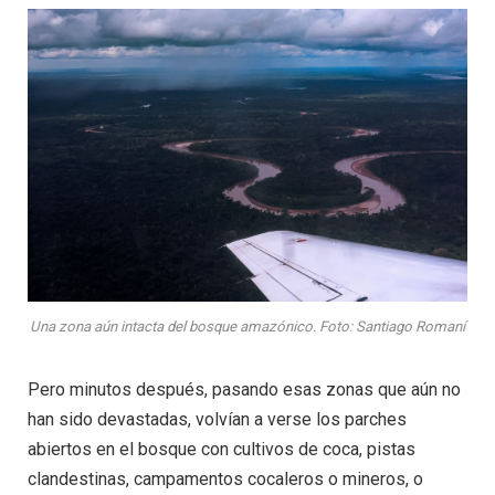
Una zona aún intacta del bosque amazónico. Foto: Santiago Romaní
Pero minutos después, pasando esas zonas que aún no
han sido devastadas, volvían a verse los parches
abiertos en el bosque con cultivos de coca, pistas
clandestinas, campamentos cocaleros o mineros, o