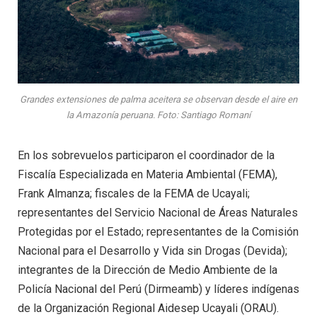
Grandes extensiones de palma aceitera se observan desde el aire en
la Amazonía peruana. Foto: Santiago Romaní
En los sobrevuelos participaron el coordinador de la
Fiscalía Especializada en Materia Ambiental (FEMA),
Frank Almanza; fiscales de la FEMA de Ucayali;
representantes del Servicio Nacional de Áreas Naturales
Protegidas por el Estado; representantes de la Comisión
Nacional para el Desarrollo y Vida sin Drogas (Devida);
integrantes de la Dirección de Medio Ambiente de la
Policía Nacional del Perú (Dirmeamb) y líderes indígenas
de la Organización Regional Aidesep Ucayali (ORAU).