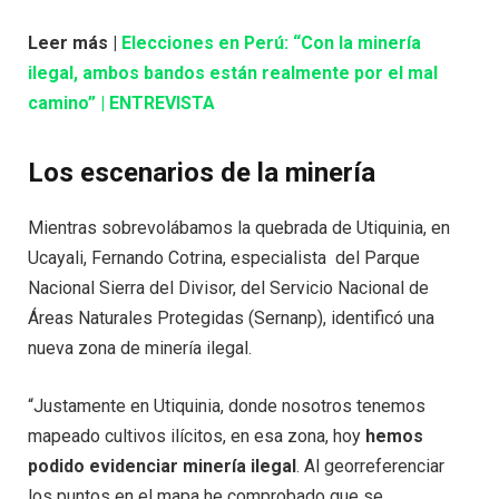
Leer más |
Elecciones en Perú: “Con la minería
ilegal, ambos bandos están realmente por el mal
camino” | ENTREVISTA
Los escenarios de la minería
Mientras sobrevolábamos la quebrada de Utiquinia, en
Ucayali, Fernando Cotrina, especialista del Parque
Nacional Sierra del Divisor, del Servicio Nacional de
Áreas Naturales Protegidas (Sernanp), identificó una
nueva zona de minería ilegal.
“Justamente en Utiquinia, donde nosotros tenemos
mapeado cultivos ilícitos, en esa zona, hoy
hemos
podido evidenciar minería ilegal
. Al georreferenciar
los puntos en el mapa he comprobado que se