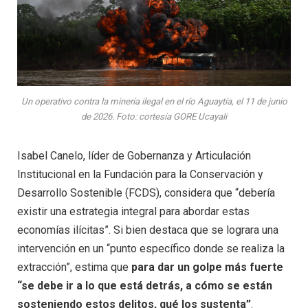
Un operativo contra la minería ilegal en el río Aguaytía, el 11 de junio
de 2026. Foto: cortesía GORE Ucayali
Isabel Canelo, líder de Gobernanza y Articulación
Institucional en la Fundación para la Conservación y
Desarrollo Sostenible (FCDS), considera que “debería
existir una estrategia integral para abordar estas
economías ilícitas”. Si bien destaca que se lograra una
intervención en un “punto específico donde se realiza la
extracción”, estima que
para dar un golpe más fuerte
“se debe ir a lo que está detrás, a cómo se están
sosteniendo estos delitos, qué los sustenta”
.