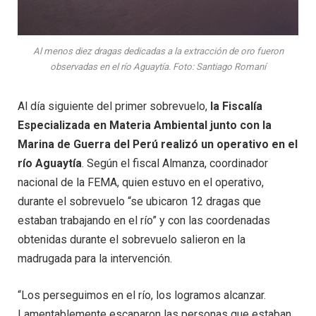
Al menos diez dragas dedicadas a la extracción de oro fueron
observadas en el río Aguaytía. Foto: Santiago Romaní
Al día siguiente del primer sobrevuelo,
la Fiscalía
Especializada en Materia Ambiental junto con la
Marina de Guerra del Perú realizó un operativo en el
río Aguaytía
. Según el fiscal Almanza, coordinador
nacional de la FEMA, quien estuvo en el operativo,
durante el sobrevuelo “se ubicaron 12 dragas que
estaban trabajando en el río” y con las coordenadas
obtenidas durante el sobrevuelo salieron en la
madrugada para la intervención.
“Los perseguimos en el río, los logramos alcanzar.
Lamentablemente escaparon las personas que estaban