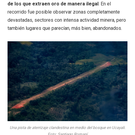
de los que extraen oro de manera ilegal
. En el
recorrido fue posible observar zonas completamente
devastadas, sectores con intensa actividad minera, pero
también lugares que parecían, más bien, abandonados.
Una pista de aterrizaje clandestina en medio del bosque en Ucayali.
Foto: Santiago Romaní