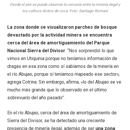
Desde el aire se puede observar la cercanía entre la minería ilegal y
los cultivos ilícitos de coca. Foto: Santiago Romaní
La zona donde se visualizaron parches de bosque
devastado por la actividad minera se encuentra
cerca del área de amortiguamiento del Parque
Nacional Sierra del Divisor
. “Nos sorprendió lo que
vimos en Utiquinia porque no teníamos información de
dragas en esa zona como sí sabíamos de la minería en
el río Abujao, porque sí teníamos mapeado ese sector»,
agrega Cotrina. Sin embargo, afirma, «lo del Abujao se ve
mucho más grande que lo observado en el último
sobrevuelo del año pasado”.
En el río Abujao, cerca del área de amortiguamiento de
Sierra del Divisor, se ha detectado una creciente
presencia de minería ilegal, además de ser
una zona