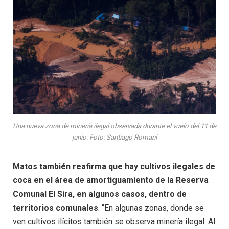
Una nueva zona de minería ilegal observada durante el vuelo del 11 de
junio. Foto: Santiago Romaní
Matos también reafirma que hay cultivos ilegales de
coca en el área de amortiguamiento de la Reserva
Comunal El Sira, en algunos casos, dentro de
territorios comunales
. “En algunas zonas, donde se
ven cultivos ilícitos también se observa minería ilegal. Al