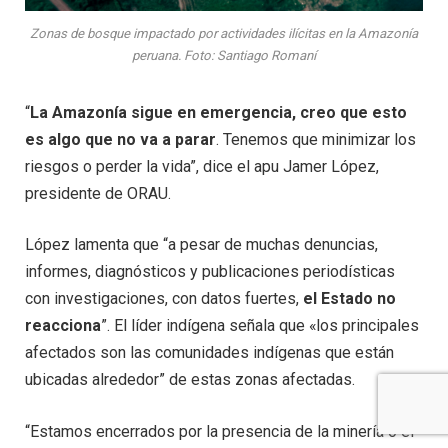
Zonas de bosque impactado por actividades ilícitas en la Amazonía
peruana. Foto: Santiago Romaní
“
La Amazonía sigue en emergencia, creo que esto
es algo que no va a parar
. Tenemos que minimizar los
riesgos o perder la vida”, dice el apu Jamer López,
presidente de ORAU.
López lamenta que “a pesar de muchas denuncias,
informes, diagnósticos y publicaciones periodísticas
con investigaciones, con datos fuertes,
el Estado no
reacciona
”. El líder indígena señala que «los principales
afectados son las comunidades indígenas que están
ubicadas alrededor” de estas zonas afectadas.
“Estamos encerrados por la presencia de la minería o el