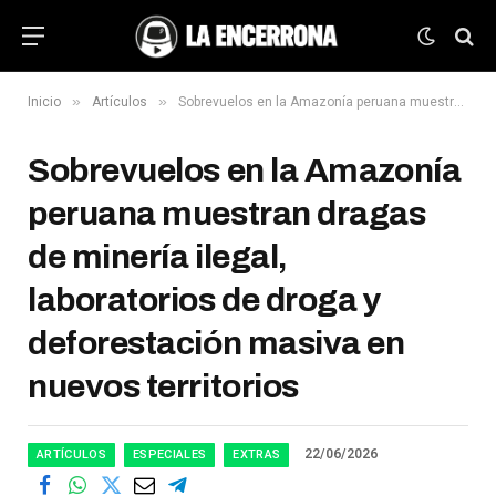
»
»
Inicio
Artículos
Sobrevuelos en la Amazonía peruana muestran dragas de minería ilegal, laboratorios de droga y deforestación masiva en nuevos territorios
Sobrevuelos en la Amazonía
peruana muestran dragas
de minería ilegal,
laboratorios de droga y
deforestación masiva en
nuevos territorios
22/06/2026
ARTÍCULOS
ESPECIALES
EXTRAS