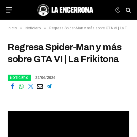
»
»
Inicio
Noticiero
Regresa Spider-Man y más sobre GTA VI | La Frikitona
Regresa Spider-Man y más
sobre GTA VI | La Frikitona
22/06/2026
NOTICIERO