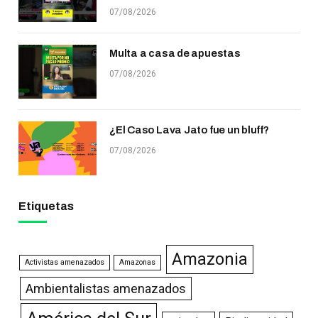
07/08/2026
Multa a casa de apuestas
07/08/2026
¿El Caso Lava Jato fue un bluff?
07/08/2026
Etiquetas
Amazonia
Activistas amenazados
Amazonas
Ambientalistas amenazados