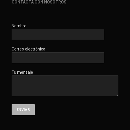
CONTACTA CON NOSOTROS
.
Nombre
Correo electrónico
Tu mensaje