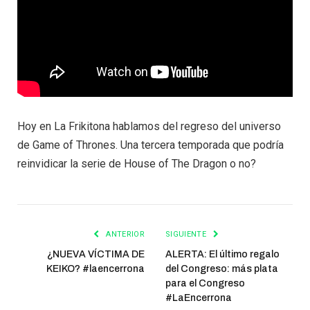
Hoy en La Frikitona hablamos del regreso del universo
de Game of Thrones. Una tercera temporada que podría
reinvidicar la serie de House of The Dragon o no?
ANTERIOR
SIGUIENTE
¿NUEVA VÍCTIMA DE
ALERTA: El último regalo
KEIKO? #laencerrona
del Congreso: más plata
para el Congreso
#LaEncerrona