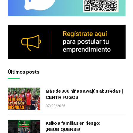
Últimos posts
Más de 800 niñas awajún abus4das |
CENTRÍFUGOS
07/08/2026
Keiko a familias en riesgo:
¡REUBÍQUENSE!