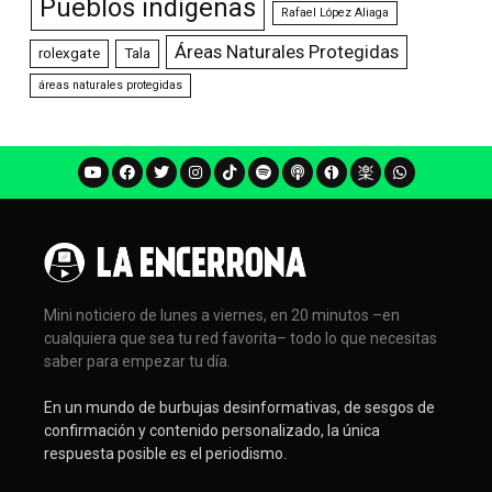
Pueblos indígenas
Rafael López Aliaga
Áreas Naturales Protegidas
rolexgate
Tala
áreas naturales protegidas
Mini noticiero de lunes a viernes, en 20 minutos –en
cualquiera que sea tu red favorita– todo lo que necesitas
saber para empezar tu día.
En un mundo de burbujas desinformativas, de sesgos de
confirmación y contenido personalizado, la única
respuesta posible es el periodismo.