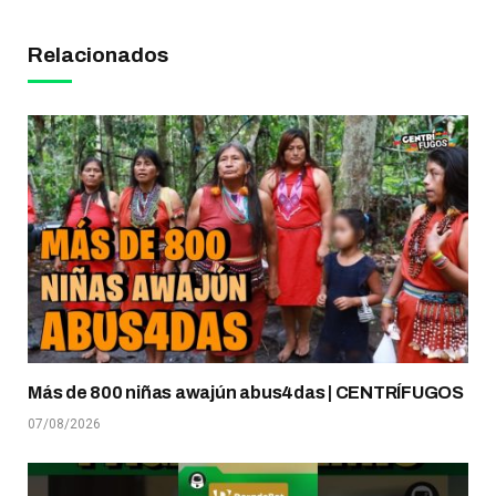
Relacionados
Más de 800 niñas awajún abus4das | CENTRÍFUGOS
07/08/2026