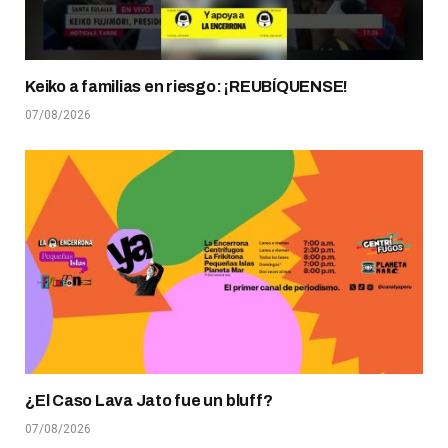
Keiko a familias en riesgo: ¡REUBÍQUENSE!
07/08/2026
¿El Caso Lava Jato fue un bluff?
07/08/2026