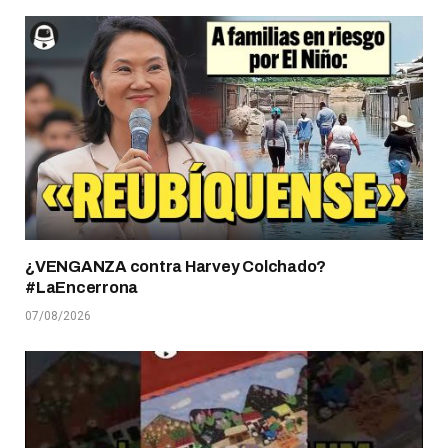
¿VENGANZA contra Harvey Colchado?
#LaEncerrona
07/08/2026