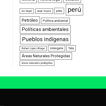
perú
peru
oro ilegal
pepe mujica
Petróleo
Política ambiental
Políticas ambientales
Pueblos indígenas
rolexgate
Tala
Rafael López Aliaga
Áreas Naturales Protegidas
áreas naturales protegidas