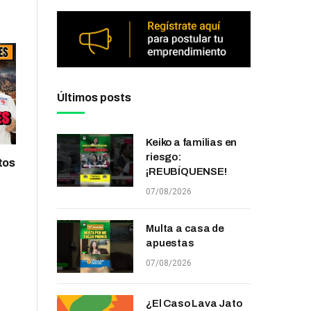
Últimos posts
Keiko a familias en
riesgo:
tos
¡REUBÍQUENSE!
07/08/2026
Multa a casa de
apuestas
07/08/2026
¿El Caso Lava Jato