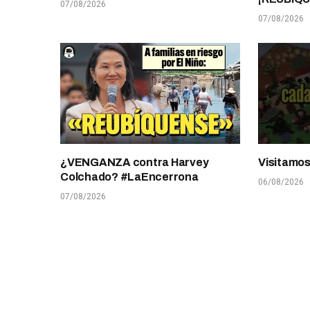
07/08/2026
07/08/2026
¿VENGANZA contra Harvey
Visitamo
Colchado? #LaEncerrona
06/08/2026
07/08/2026