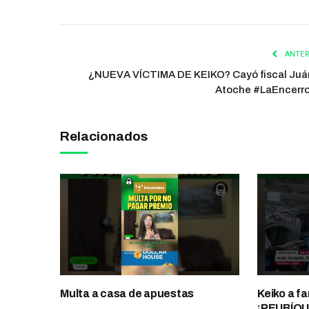
ANTER
¿NUEVA VÍCTIMA DE KEIKO? Cayó fiscal Juá
Atoche #LaEncerr
Relacionados
Multa a casa de apuestas
Keiko a fa
¡REUBÍQ