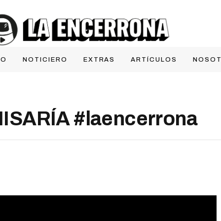
IO
NOTICIERO
EXTRAS
ARTÍCULOS
NOSO
ISARÍA #laencerrona