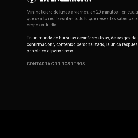
Mini noticiero de lunes a viernes, en 20 minutos –en cual
que sea tu red favorita– todo lo que necesitas saber para
empezar tu día.
En un mundo de burbujas desinformativas, de sesgos de
confirmación y contenido personalizado, la única respues
posible es el periodismo.
CONTACTA CON NOSOTROS
.