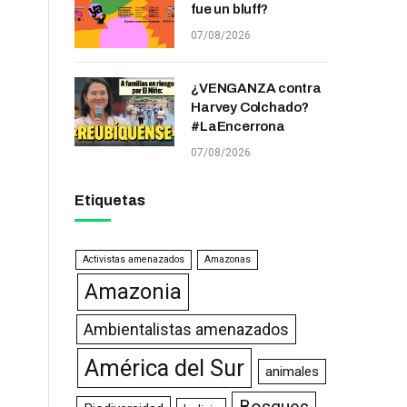
fue un bluff?
07/08/2026
¿VENGANZA contra
Harvey Colchado?
#LaEncerrona
07/08/2026
Etiquetas
Activistas amenazados
Amazonas
Amazonia
Ambientalistas amenazados
América del Sur
animales