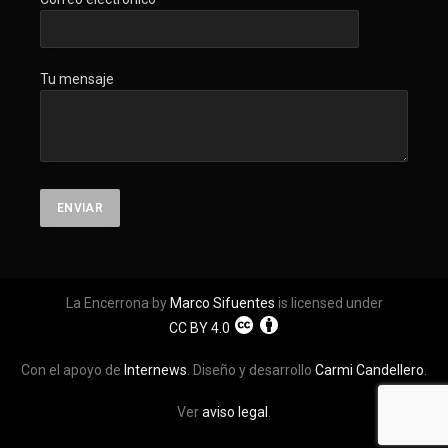
Tu mensaje
La Encerrona by
Marco Sifuentes
is licensed under
CC BY 4.0
Con el apoyo de
Internews
. Diseño y desarrollo
Carmi Candellero
.
Ver
aviso legal
.