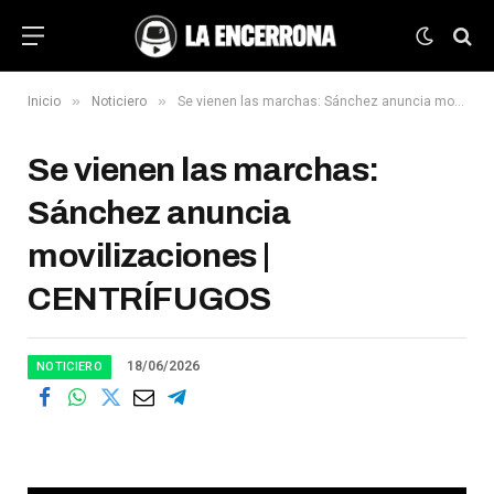
»
»
Inicio
Noticiero
Se vienen las marchas: Sánchez anuncia movilizaciones | CENTRÍFUGOS
Se vienen las marchas:
Sánchez anuncia
movilizaciones |
CENTRÍFUGOS
18/06/2026
NOTICIERO