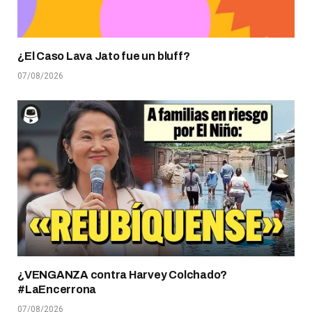
¿El Caso Lava Jato fue un bluff?
07/08/2026
¿VENGANZA contra Harvey Colchado?
#LaEncerrona
07/08/2026