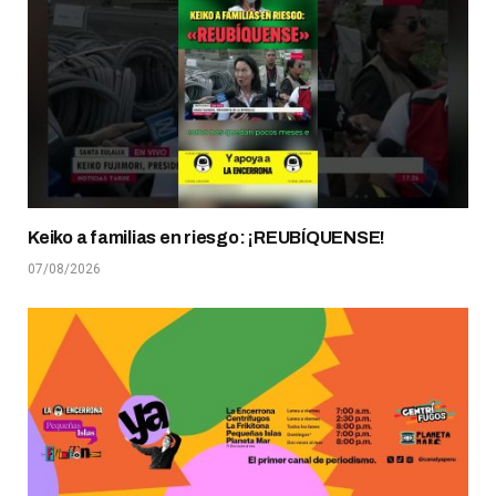
Keiko a familias en riesgo: ¡REUBÍQUENSE!
07/08/2026