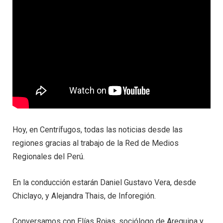
Hoy, en Centrífugos, todas las noticias desde las
regiones gracias al trabajo de la Red de Medios
Regionales del Perú.
En la conducción estarán Daniel Gustavo Vera, desde
Chiclayo, y Alejandra Thais, de Inforegión.
Conversamos con Elías Rojas, sociólogo de Arequipa y