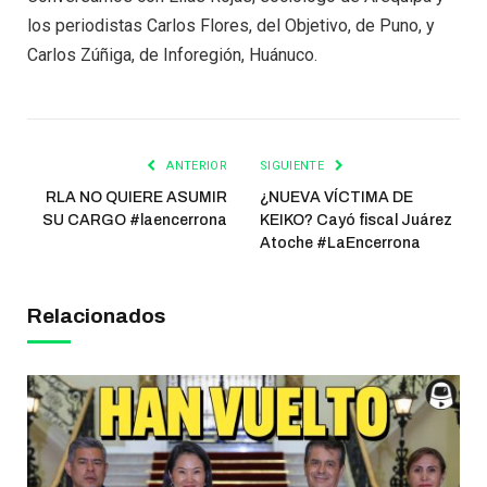
los periodistas Carlos Flores, del Objetivo, de Puno, y
Carlos Zúñiga, de Inforegión, Huánuco.
ANTERIOR
SIGUIENTE
RLA NO QUIERE ASUMIR
¿NUEVA VÍCTIMA DE
SU CARGO #laencerrona
KEIKO? Cayó fiscal Juárez
Atoche #LaEncerrona
Relacionados