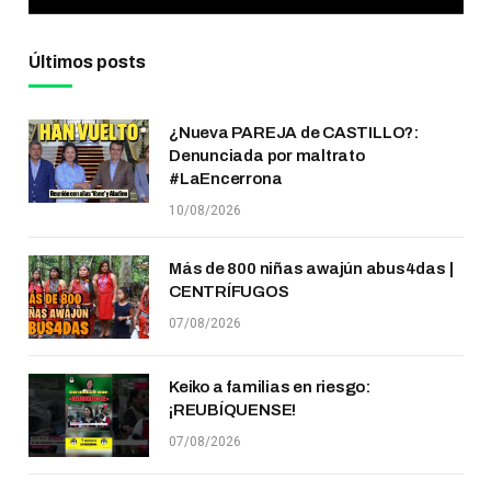
Últimos posts
¿Nueva PAREJA de CASTILLO?:
Denunciada por maltrato
#LaEncerrona
10/08/2026
Más de 800 niñas awajún abus4das |
CENTRÍFUGOS
07/08/2026
Keiko a familias en riesgo:
¡REUBÍQUENSE!
07/08/2026