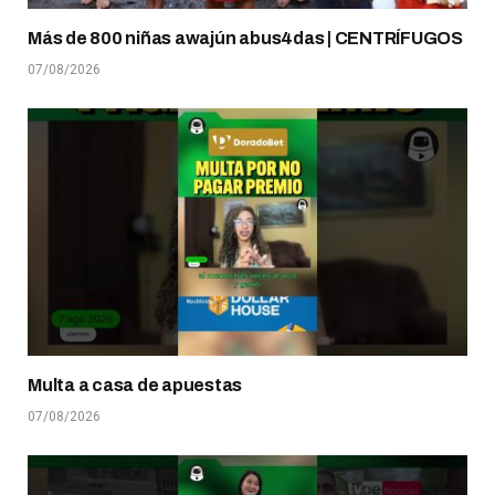
Más de 800 niñas awajún abus4das | CENTRÍFUGOS
07/08/2026
Multa a casa de apuestas
07/08/2026