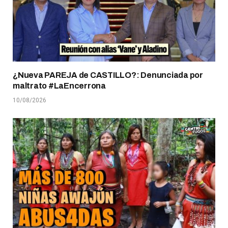
¿Nueva PAREJA de CASTILLO?: Denunciada por
maltrato #LaEncerrona
10/08/2026