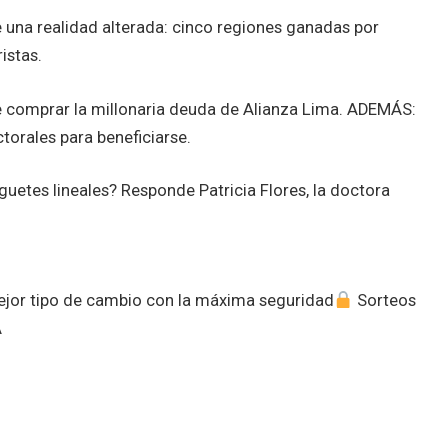
 una realidad alterada: cinco regiones ganadas por
istas.
 comprar la millonaria deuda de Alianza Lima. ADEMÁS:
torales para beneficiarse.
uguetes lineales? Responde Patricia Flores, la doctora
mejor tipo de cambio con la máxima seguridad
Sorteos
A