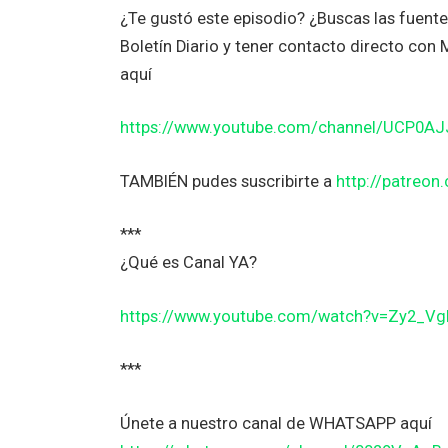
¿Te gustó este episodio? ¿Buscas las fuent
Boletín Diario y tener contacto directo co
aquí
https://www.youtube.com/channel/UCP0A
TAMBIÉN pudes suscribirte a
http://patreo
***
¿Qué es Canal YA?
https://www.youtube.com/watch?v=Zy2_V
***
Únete a nuestro canal de WHATSAPP aquí