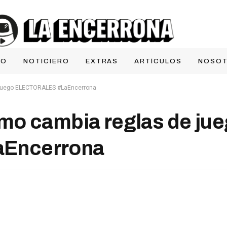
IO
NOTICIERO
EXTRAS
ARTÍCULOS
NOSO
 juego ELECTORALES #LaEncerrona
mo cambia reglas de ju
Encerrona