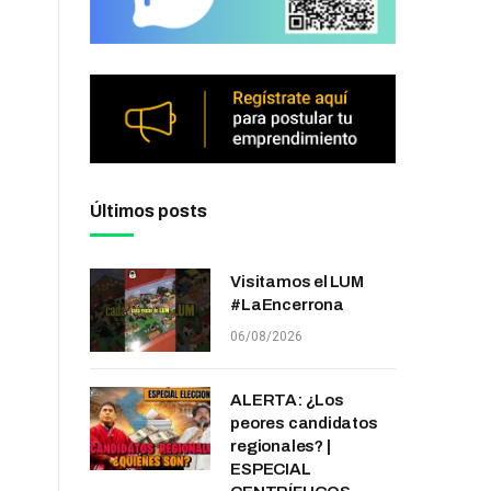
Últimos posts
Visitamos el LUM
#LaEncerrona
06/08/2026
ALERTA: ¿Los
peores candidatos
regionales? |
ESPECIAL