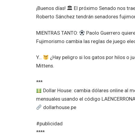
¡Buenos días! 🏛 El próximo Senado nos trae
Roberto Sánchez tendrán senadores fujimor
MIENTRAS TANTO:
Paolo Guerrero quiere
Fujimorismo cambia las reglas de juego elec
Y…
¿Hay peligro si los gatos por hilos o j
Mittens.
***
Dollar House: cambia dólares online al 
mensuales usando el código LAENCERRON
dollarhouse.pe
#publicidad
****