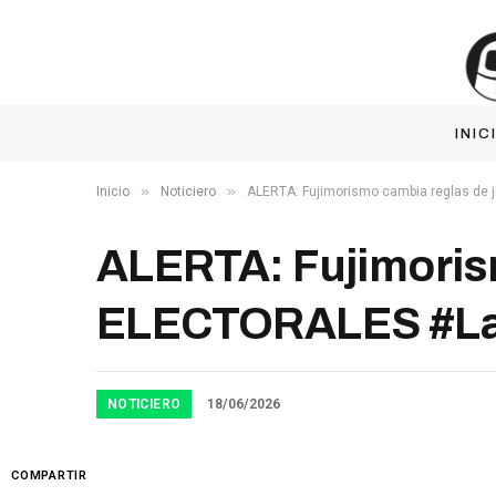
INIC
»
»
Inicio
Noticiero
ALERTA: Fujimorismo cambia reglas de
ALERTA: Fujimoris
ELECTORALES #La
NOTICIERO
18/06/2026
COMPARTIR