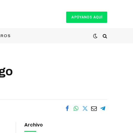
APÓYANOS AQUÍ
TROS
ego
Archivo