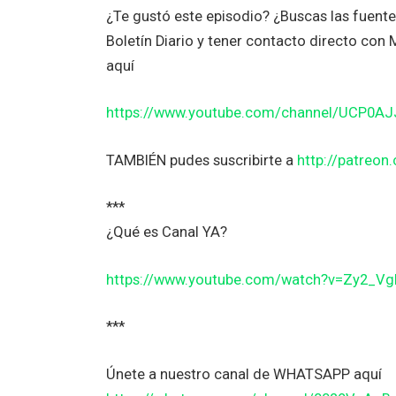
¿Te gustó este episodio? ¿Buscas las fuent
Boletín Diario y tener contacto directo co
aquí
https://www.youtube.com/channel/UCP0A
TAMBIÉN pudes suscribirte a
http://patreo
***
¿Qué es Canal YA?
https://www.youtube.com/watch?v=Zy2_V
***
Únete a nuestro canal de WHATSAPP aquí