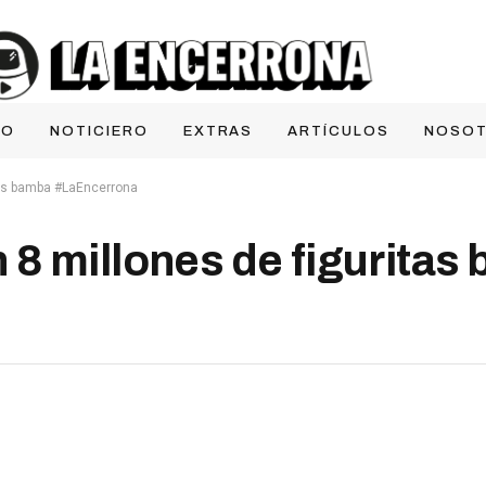
IO
NOTICIERO
EXTRAS
ARTÍCULOS
NOSO
tas bamba #LaEncerrona
8 millones de figuritas