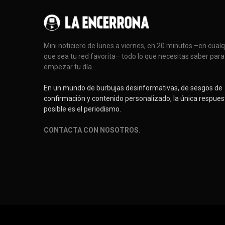
Mini noticiero de lunes a viernes, en 20 minutos –en cual
que sea tu red favorita– todo lo que necesitas saber para
empezar tu día.
En un mundo de burbujas desinformativas, de sesgos de
confirmación y contenido personalizado, la única respues
posible es el periodismo.
CONTACTA CON NOSOTROS
.