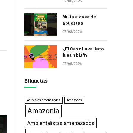
07/08/2026
Multa a casa de
apuestas
07/08/2026
¿El Caso Lava Jato
fue un bluff?
07/08/2026
Etiquetas
Activistas amenazados
Amazonas
Amazonia
Ambientalistas amenazados