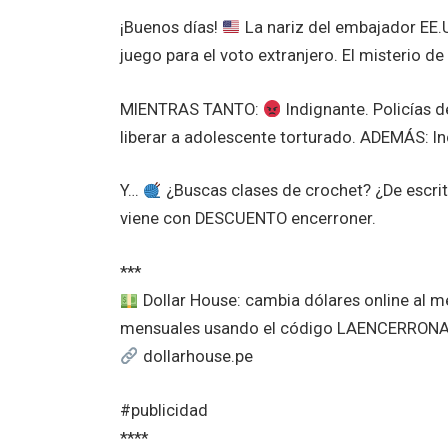
¡Buenos días!
La nariz del embajador EE.U
juego para el voto extranjero. El misterio de
MIENTRAS TANTO:
Indignante. Policías d
liberar a adolescente torturado. ADEMÁS: In
Y…
¿Buscas clases de crochet? ¿De escrit
viene con DESCUENTO encerroner.
***
Dollar House: cambia dólares online al 
mensuales usando el código LAENCERRON
dollarhouse.pe
#publicidad
****