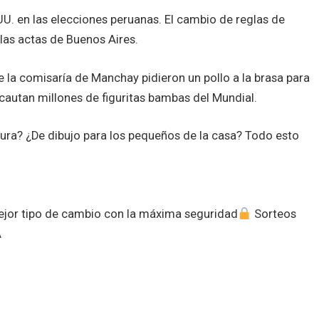
U. en las elecciones peruanas. El cambio de reglas de
 las actas de Buenos Aires.
e la comisaría de Manchay pidieron un pollo a la brasa para
cautan millones de figuritas bambas del Mundial.
ura? ¿De dibujo para los pequeños de la casa? Todo esto
mejor tipo de cambio con la máxima seguridad
Sorteos
A