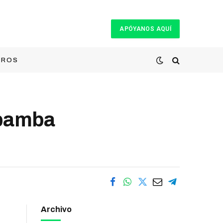
APÓYANOS AQUÍ
TROS
 bamba
Archivo