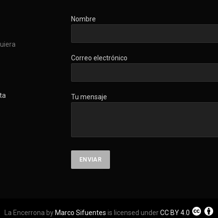
Nombre
quiera
Correo electrónico
ta
Tu mensaje
La Encerrona by
Marco Sifuentes
is licensed under
CC BY 4.0